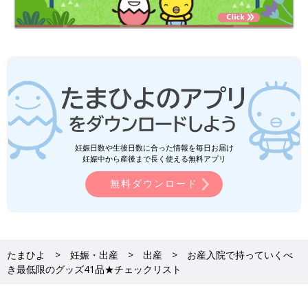
妊娠日数や生後日数に合った情報を毎日お届け
妊娠中から産後まで長く使える無料アプリ
無料ダウンロード
たまひよ
妊娠・出産
出産
お産入院で持っていくべ
き最低限のグッズ41品★チェックリスト