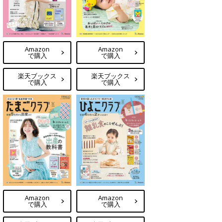
Amazon
Amazon
で購入
で購入
楽天ブックス
楽天ブックス
で購入
で購入
Amazon
Amazon
で購入
で購入