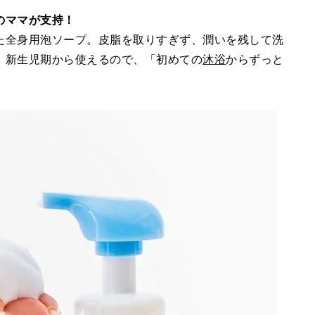
のママが支持！
た全身用泡ソープ。皮脂を取りすぎず、潤いを残して洗
 新生児期から使えるので、「初めての
沐浴
からずっと