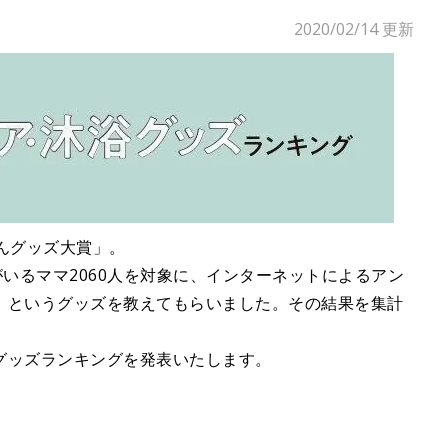
2020/02/14
更新
んグッズ大賞」。
がいるママ2060人を対象に、インターネットによるアン
」というグッズを教えてもらいました。その結果を集計
グッズランキングを発表いたします。