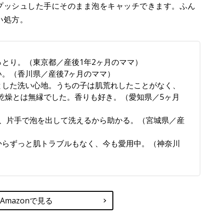
プッシュした手にそのまま泡をキャッチできます。ふん
い処方。
っとり。（東京都／産後1年2ヶ月のママ）
い。（香川県／産後7ヶ月のママ）
とした洗い心地。うちの子は肌荒れしたことがなく、
乾燥とは無縁でした。香りも好き。（愛知県／5ヶ月
く、片手で泡を出して洗えるから助かる。（宮城県／産
からずっと肌トラブルもなく、今も愛用中。（神奈川
Amazonで見る