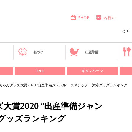
SHOP
内祝い
TOP
き
名づけ
出産準備
SNS
キャンペーン
ちゃんグッズ大賞2020 ”出産準備ジャンル” スキンケア・沐浴グッズランキング
賞2020 ”出産準備ジャン
浴グッズランキング