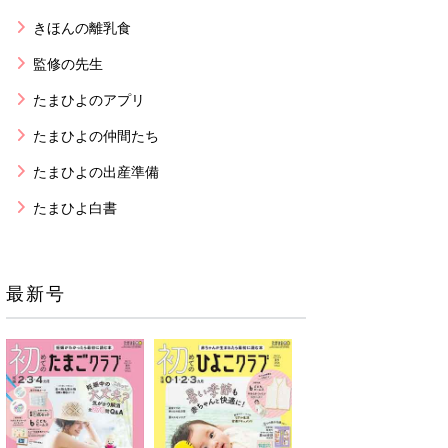
きほんの離乳食
監修の先生
たまひよのアプリ
たまひよの仲間たち
たまひよの出産準備
たまひよ白書
最新号