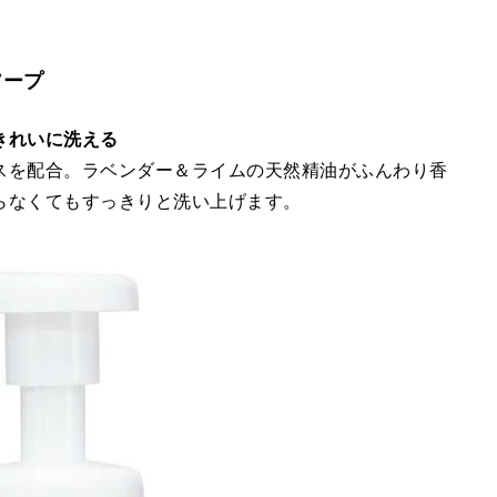
ソープ
きれいに洗える
スを配合。ラベンダー＆ライムの天然精油がふんわり香
らなくてもすっきりと洗い上げます。