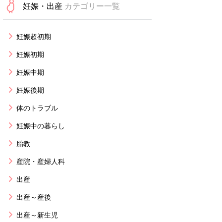
妊娠・出産
カテゴリー一覧
妊娠超初期
妊娠初期
妊娠中期
妊娠後期
体のトラブル
妊娠中の暮らし
胎教
産院・産婦人科
出産
出産～産後
出産～新生児