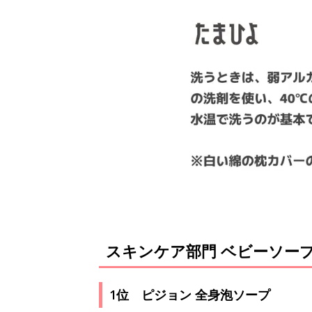
スキンケア部門 ベビーソープ
1位 ピジョン 全身泡ソープ