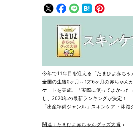
今年で11年目を迎える「たまひよ赤ちゃ
全国の生後0ヶ月～
1才
6ヶ月の赤ちゃん
ケートを実施。「実際に使ってよかった
し、2020年の最新ランキングが決定！
「
出産準備
ジャンル」スキンケア・沐浴
関連：たまひよ赤ちゃんグッズ大賞