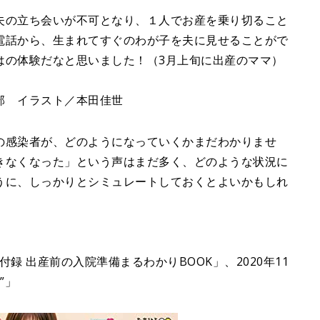
夫の立ち会いが不可となり、１人でお産を乗り切ること
電話から、生まれてすぐのわが子を夫に見せることがで
はの体験だなと思いました！（3月上旬に出産のママ）
部 イラスト／本田佳世
の感染者が、どのようになっていくかまだわかりませ
きなくなった」という声はまだ多く、どのような状況に
うに、しっかりとシミュレートしておくとよいかもしれ
付録 出産前の入院準備まるわかりBOOK」、2020年11
”」