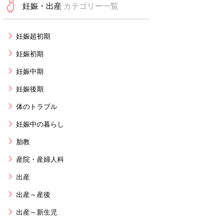
妊娠・出産
カテゴリー一覧
妊娠超初期
妊娠初期
妊娠中期
妊娠後期
体のトラブル
妊娠中の暮らし
胎教
産院・産婦人科
出産
出産～産後
出産～新生児