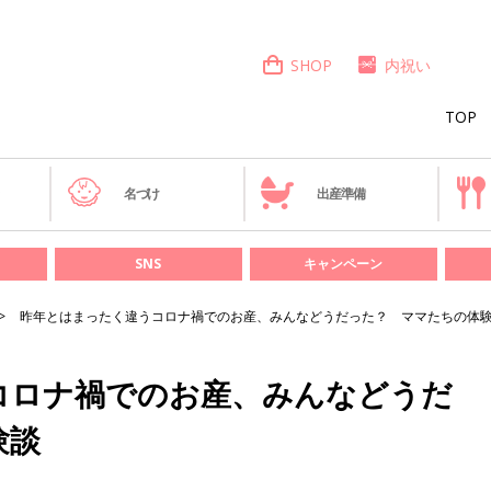
SHOP
内祝い
TOP
き
名づけ
出産準備
SNS
キャンペーン
昨年とはまったく違うコロナ禍でのお産、みんなどうだった？ ママたちの体
コロナ禍でのお産、みんなどうだ
験談