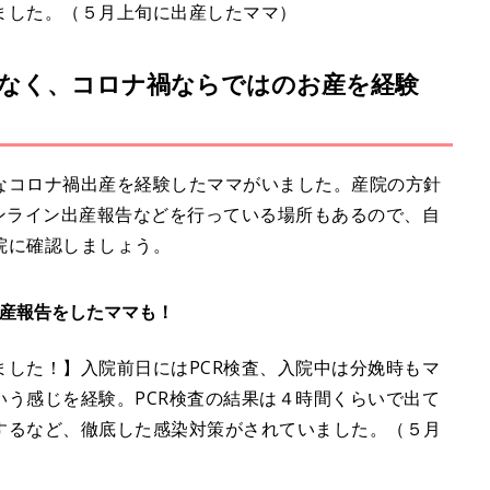
ました。（５月上旬に出産したママ）
なく、コロナ禍ならではのお産を経験
なコロナ禍出産を経験したママがいました。産院の方針
ンライン出産報告などを行っている場所もあるので、自
院に確認しましょう。
出産報告をしたママも！
した！】入院前日にはPCR検査、入院中は分娩時もマ
う感じを経験。PCR検査の結果は４時間くらいで出て
するなど、徹底した感染対策がされていました。（５月