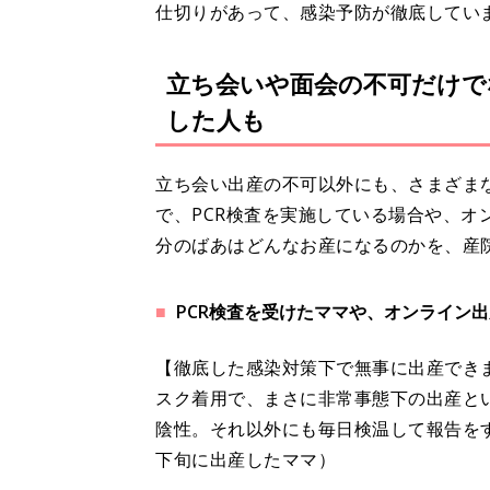
仕切りがあって、感染予防が徹底してい
立ち会いや面会の不可だけで
した人も
立ち会い出産の不可以外にも、さまざま
で、PCR検査を実施している場合や、オ
分のばあはどんなお産になるのかを、産
PCR検査を受けたママや、オンライン
【徹底した感染対策下で無事に出産できま
スク着用で、まさに非常事態下の出産とい
陰性。それ以外にも毎日検温して報告を
下旬に出産したママ）