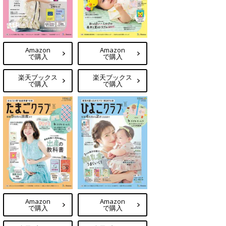
Amazon
Amazon
で購入
で購入
楽天ブックス
楽天ブックス
で購入
で購入
Amazon
Amazon
で購入
で購入