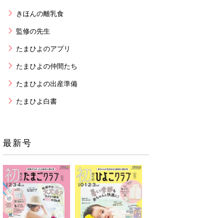
きほんの離乳食
監修の先生
たまひよのアプリ
たまひよの仲間たち
たまひよの出産準備
たまひよ白書
最新号