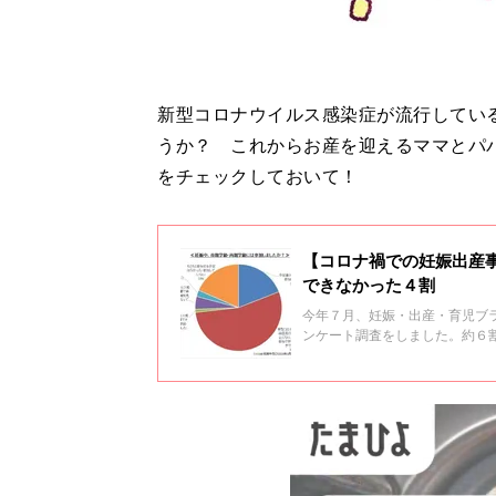
新型コロナウイルス感染症が流行してい
うか？ これからお産を迎えるママとパ
をチェックしておいて！
【コロナ禍での妊娠出産
できなかった４割
今年７月、妊娠・出産・育児ブ
ンケート調査をしました。約６
ことがわかりました。