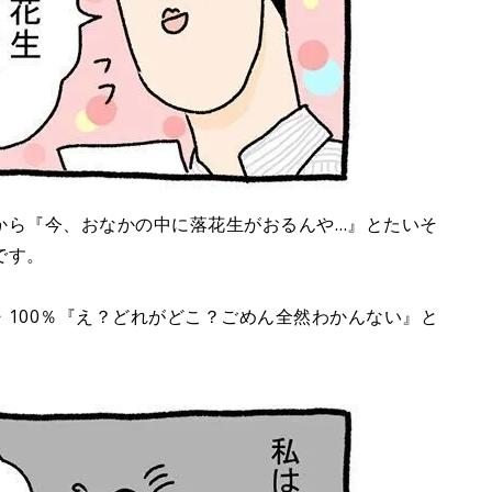
から『今、おなかの中に落花生がおるんや…』とたいそ
です。
100％『え？どれがどこ？ごめん全然わかんない』と