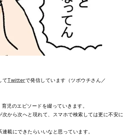
。
して
Twitter
で発信しています（ツボウチさん／
産、育児のエピソードを綴っていきます。
が次から次へと現れて、スマホで検索しては更に不安に
系連載にできたらいいなと思っています。