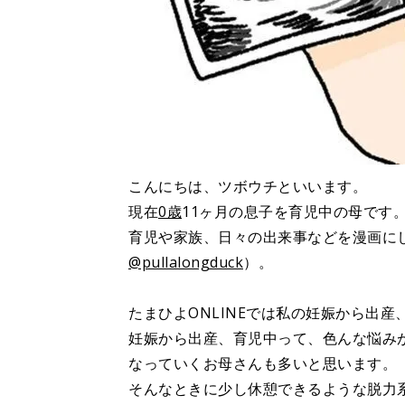
こんにちは、ツボウチといいます。
現在
0歳
11ヶ月の息子を育児中の母です
育児や家族、日々の出来事などを漫画に
@pullalongduck
）。
たまひよONLINEでは私の妊娠から出
妊娠から出産、育児中って、色んな悩み
なっていくお母さんも多いと思います。
そんなときに少し休憩できるような脱力