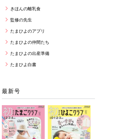
きほんの離乳食
監修の先生
たまひよのアプリ
たまひよの仲間たち
たまひよの出産準備
たまひよ白書
最新号