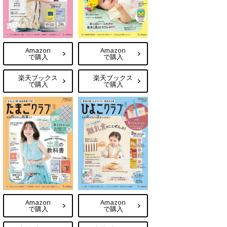
Amazon
Amazon
で購入
で購入
楽天ブックス
楽天ブックス
で購入
で購入
Amazon
Amazon
で購入
で購入