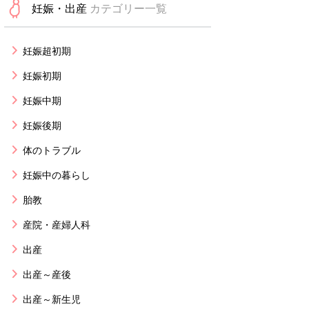
妊娠・出産
カテゴリー一覧
妊娠超初期
妊娠初期
妊娠中期
妊娠後期
体のトラブル
妊娠中の暮らし
胎教
産院・産婦人科
出産
出産～産後
出産～新生児