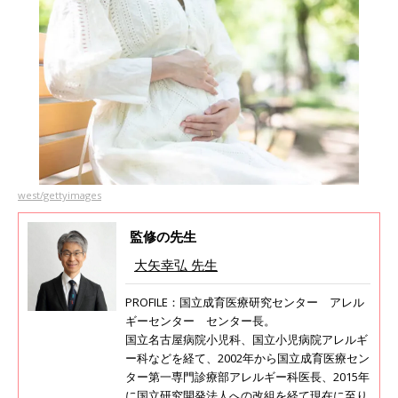
west/gettyimages
監修の先生
大矢幸弘 先生
PROFILE：国立成育医療研究センター アレル
ギーセンター センター長。
国立名古屋病院小児科、国立小児病院アレルギ
ー科などを経て、2002年から国立成育医療セン
ター第一専門診療部アレルギー科医長、2015年
に国立研究開発法人への改組を経て現在に至り