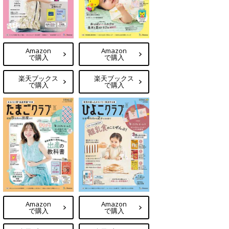
Amazon
Amazon
で購入
で購入
楽天ブックス
楽天ブックス
で購入
で購入
Amazon
Amazon
で購入
で購入