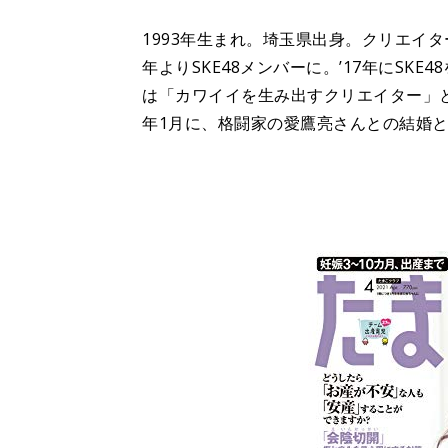
1993年生まれ。埼玉県出身。クリエイター
年よりSKE48メンバーに。’17年にSK
は「カワイイを生み出すクリエイター」
年1月に、格闘家の愛鷹亮さんとの結婚と