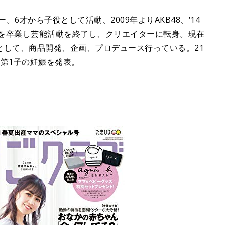
。6才から子役として活動、2009年よりAKB48、‘14
E48を卒業し芸能活動を終了し、クリエイターに転身。現在
として、商品開発、企画、プロデュース行っている。21
第1子の妊娠を発表。