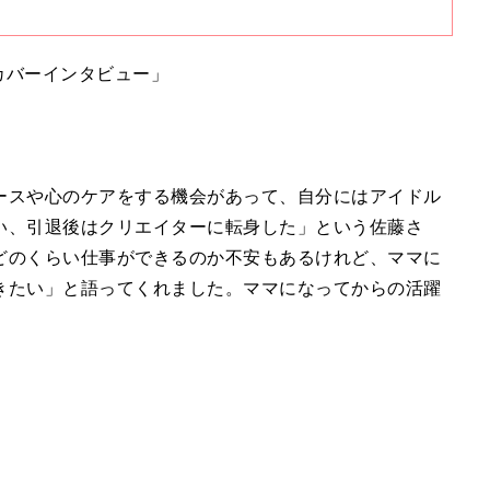
もらいました。 ぜひ、チェックしてくださいね！
「カバーインタビュー」
ースや心のケアをする機会があって、自分にはアイドル
い、引退後はクリエイターに転身した」という佐藤さ
どのくらい仕事ができるのか不安もあるけれど、ママに
きたい」と語ってくれました。ママになってからの活躍