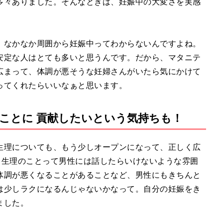
多々ありました。そんなときは、妊娠中の大変さを実感
、なかなか周囲から妊娠中ってわからないんですよね。
安定な人はとても多いと思うんです。だから、マタニテ
広まって、体調が悪そうな妊婦さんがいたら気にかけて
ってくれたらいいなぁと思います。
ことに 貢献したいという気持ちも！
生理についても、もう少しオープンになって、正しく広
。生理のことって男性には話したらいけないような雰囲
体調が悪くなることがあることなど、男性にもきちんと
は少しラクになるんじゃないかなって。自分の妊娠をき
ました。