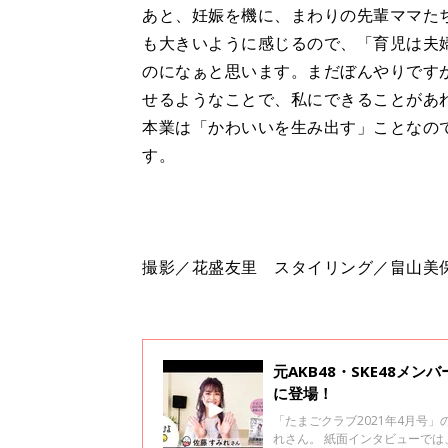
あと、妊娠を機に、まわりの先輩ママた
も大きいように感じるので、「育児は夫
のになぁと思います。まだぼんやりです
せるようなことで、私にできることがあ
本業は「かわいいを生み出す」ことなの
す。
撮影／花盛友里 スタイリング／畠山美
元AKB48・SKE48メ
に登場！
「たまごクラブ2021年4月号」
れさん。 紙面インタビューで