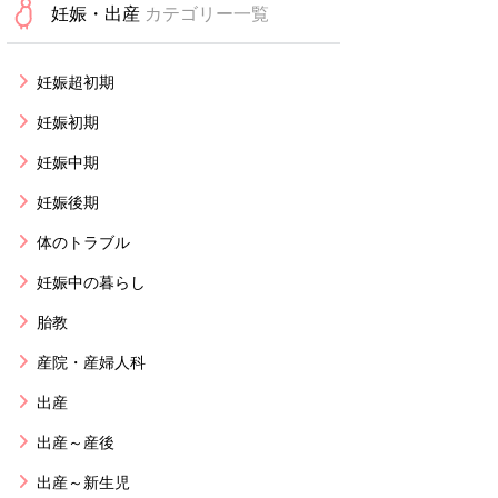
妊娠・出産
カテゴリー一覧
妊娠超初期
妊娠初期
妊娠中期
妊娠後期
体のトラブル
妊娠中の暮らし
胎教
産院・産婦人科
出産
出産～産後
出産～新生児