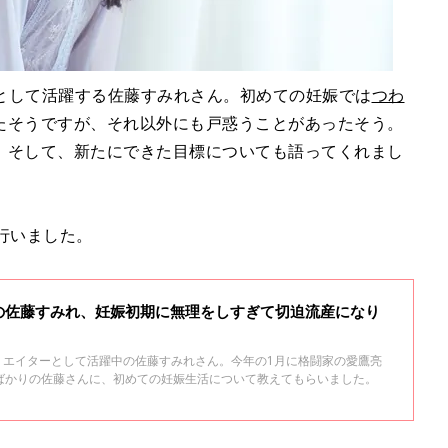
ターとして活躍する佐藤すみれさん。初めての妊娠では
つわ
たそうですが、それ以外にも戸惑うことがあったそう。
、そして、新たにできた目標についても語ってくれまし
行いました。
ーの佐藤すみれ、妊娠初期に無理をしすぎて切迫流産になり
はクリエイターとして活躍中の佐藤すみれさん。今年の1月に格闘家の愛鷹亮
ばかりの佐藤さんに、初めての妊娠生活について教えてもらいました。