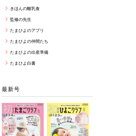
きほんの離乳食
監修の先生
たまひよのアプリ
たまひよの仲間たち
たまひよの出産準備
たまひよ白書
最新号