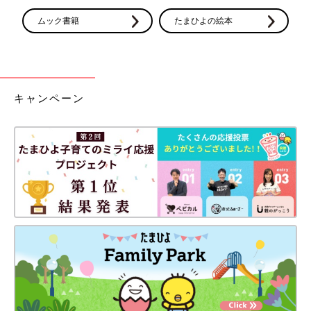
ムック書籍
たまひよの絵本
キャンペーン
たんじょうものがたり 【10ツキ10カものがたりwithはらぺこあ
おむし】
Amazonで見る
こちらは少し変わったマタニティアルバム。エコー写真が6枚