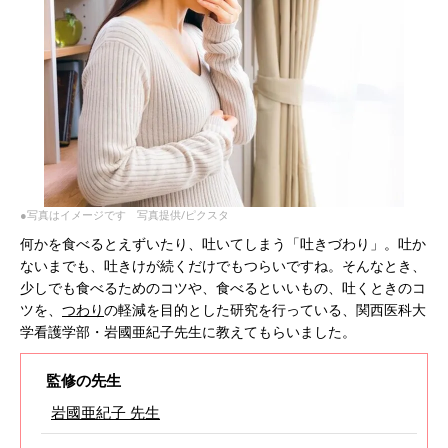
●写真はイメージです 写真提供/ピクスタ
何かを食べるとえずいたり、吐いてしまう「吐きづわり」。吐か
ないまでも、吐きけが続くだけでもつらいですね。そんなとき、
少しでも食べるためのコツや、食べるといいもの、吐くときのコ
ツを、
つわり
の軽減を目的とした研究を行っている、関西医科大
学看護学部・岩國亜紀子先生に教えてもらいました。
監修の先生
岩國亜紀子 先生