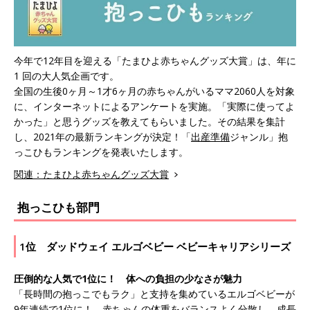
今年で12年目を迎える「たまひよ赤ちゃんグッズ大賞」は、年に
1 回の大人気企画です。
全国の生後0ヶ月～1才6ヶ月の赤ちゃんがいるママ2060人を対象
に、インターネットによるアンケートを実施。「実際に使ってよ
かった」と思うグッズを教えてもらいました。その結果を集計
し、2021年の最新ランキングが決定！「
出産準備
ジャンル」抱
っこひもランキングを発表いたします。
関連：たまひよ赤ちゃんグッズ大賞
抱っこひも部門
1位 ダッドウェイ エルゴベビー ベビーキャリアシリーズ
圧倒的な人気で1位に！ 体への負担の少なさが魅力
「長時間の抱っこでもラク」と支持を集めているエルゴベビーが
9年連続で1位に！ 赤ちゃんの体重をバランスよく分散し、成長