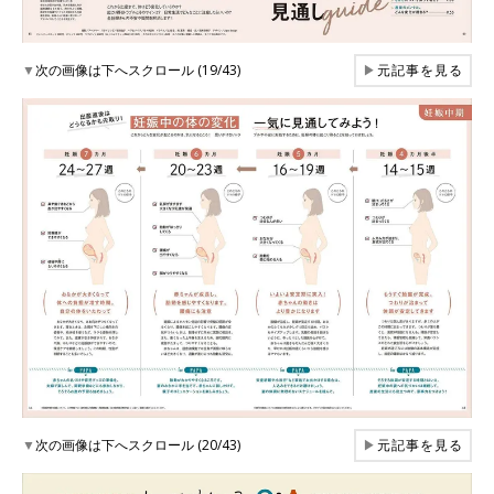
▼
次の画像は下へスクロール (19/43)
▶
元記事を見る
▼
次の画像は下へスクロール (20/43)
▶
元記事を見る