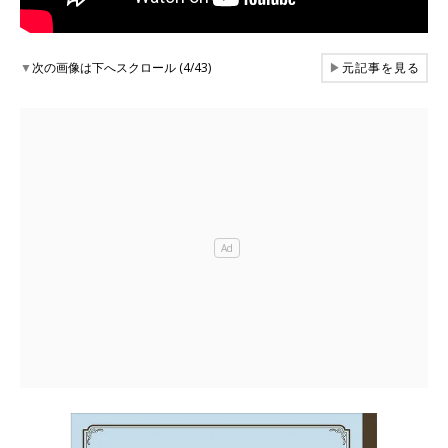
▼
次の画像は下へスクロール (4/43)
▶
元記事を見る