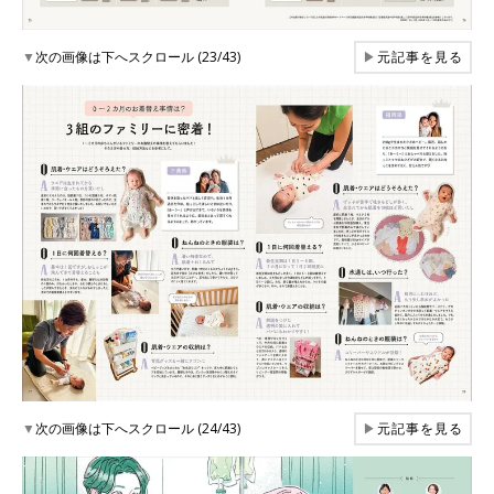
▼
次の画像は下へスクロール (23/43)
▶
元記事を見る
▼
次の画像は下へスクロール (24/43)
▶
元記事を見る