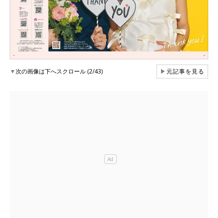
▼
次の画像は下へスクロール (2/43)
▶
元記事を見る