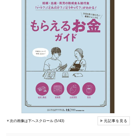
▼
次の画像は下へスクロール (5/43)
▶
元記事を見る