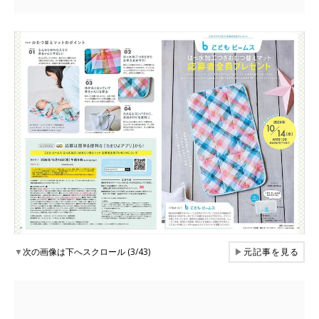
▼
次の画像は下へスクロール (3/43)
▶
元記事を見る