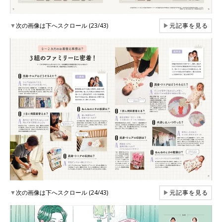
▼
次の画像は下へスクロール (23/43)
▶
元記事を見る
▼
次の画像は下へスクロール (24/43)
▶
元記事を見る