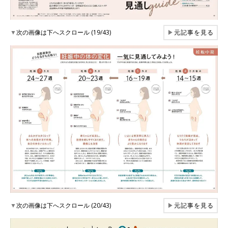
▼
次の画像は下へスクロール (19/43)
▶
元記事を見る
▼
次の画像は下へスクロール (20/43)
▶
元記事を見る