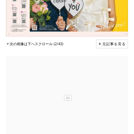
▼
次の画像は下へスクロール (2/43)
▶
元記事を見る