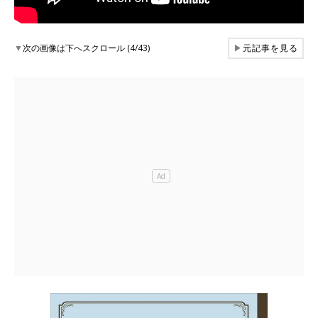
▼
次の画像は下へスクロール (4/43)
▶
元記事を見る