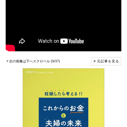
▼
次の画像は下へスクロール (9/37)
▶
元記事を見る