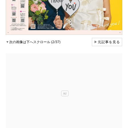
▼
次の画像は下へスクロール (2/37)
▶
元記事を見る