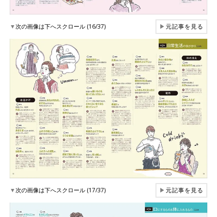
▼
次の画像は下へスクロール (16/37)
▶
元記事を見る
▼
次の画像は下へスクロール (17/37)
▶
元記事を見る