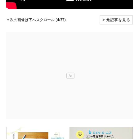
▼
次の画像は下へスクロール (4/37)
▶
元記事を見る