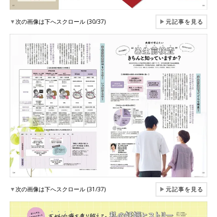
▼
次の画像は下へスクロール (30/37)
▶
元記事を見る
▼
次の画像は下へスクロール (31/37)
▶
元記事を見る