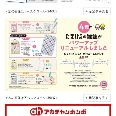
▼
次の画像は下へスクロール (34/37)
▶
元記事を見る
▼
次の画像は下へスクロール (35/37)
▶
元記事を見る