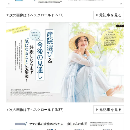
▼
次の画像は下へスクロール (12/37)
▶
元記事を見る
▼
次の画像は下へスクロール (13/37)
▶
元記事を見る