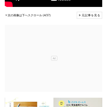
▼
次の画像は下へスクロール (4/37)
▶
元記事を見る