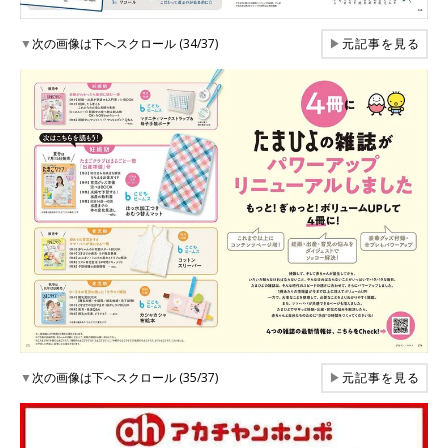
▼
次の画像は下へスクロール (34/37)
▶
元記事を見る
▼
次の画像は下へスクロール (35/37)
▶
元記事を見る