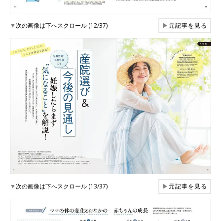
▼
次の画像は下へスクロール (12/37)
▶
元記事を見る
▼
次の画像は下へスクロール (13/37)
▶
元記事を見る