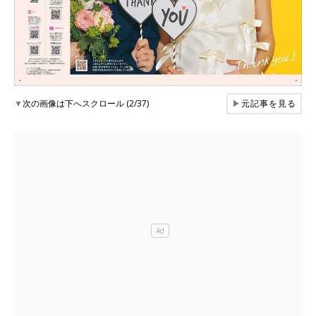
▼
次の画像は下へスクロール (2/37)
▶
元記事を見る