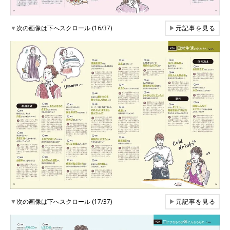
▼
次の画像は下へスクロール (16/37)
▶
元記事を見る
▼
次の画像は下へスクロール (17/37)
▶
元記事を見る