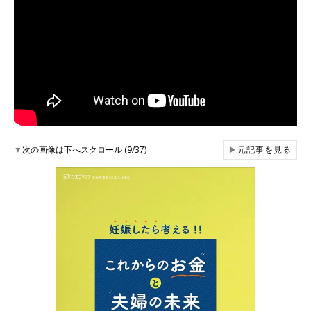
▼
次の画像は下へスクロール (9/37)
▶
元記事を見る