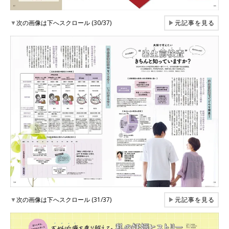
▼
次の画像は下へスクロール (30/37)
▶
元記事を見る
▼
次の画像は下へスクロール (31/37)
▶
元記事を見る