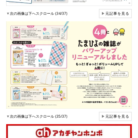
▼
次の画像は下へスクロール (34/37)
▶
元記事を見る
▼
次の画像は下へスクロール (35/37)
▶
元記事を見る