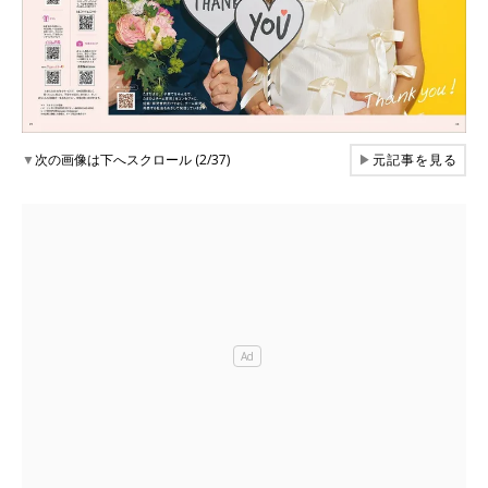
▼
次の画像は下へスクロール (2/37)
▶
元記事を見る