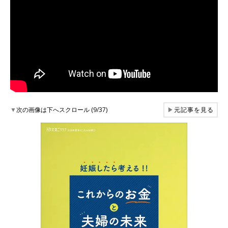
▼
次の画像は下へスクロール (9/37)
▶
元記事を見る