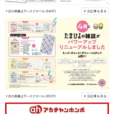
▼
次の画像は下へスクロール (34/37)
▶
元記事を見る
▼
次の画像は下へスクロール (35/37)
▶
元記事を見る