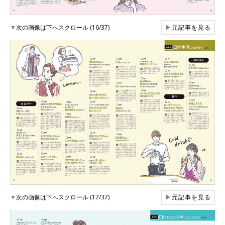
▼
次の画像は下へスクロール (16/37)
▶
元記事を見る
▼
次の画像は下へスクロール (17/37)
▶
元記事を見る