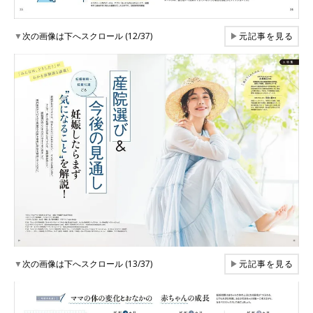
▼
次の画像は下へスクロール (12/37)
▶
元記事を見る
▼
次の画像は下へスクロール (13/37)
▶
元記事を見る