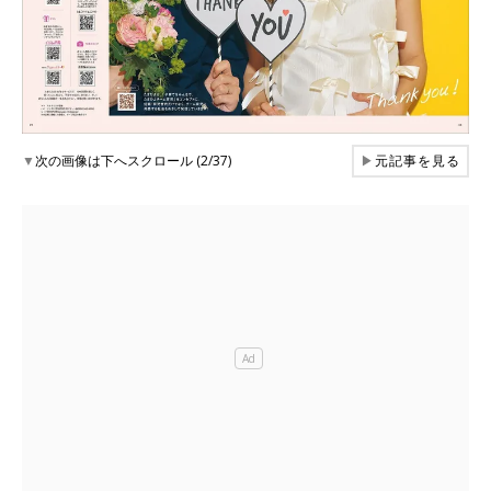
▼
次の画像は下へスクロール (2/37)
▶
元記事を見る