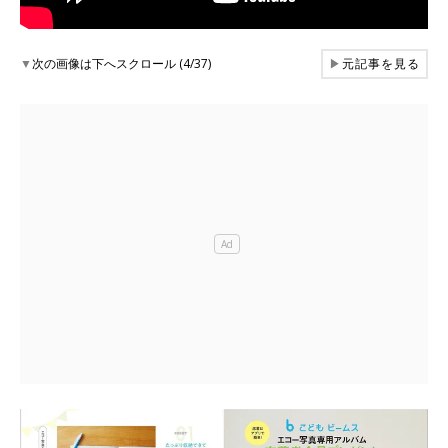
▼
次の画像は下へスクロール (4/37)
▶
元記事を見る