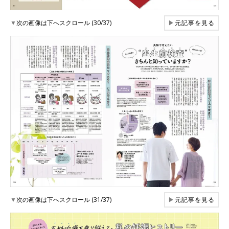
▼
次の画像は下へスクロール (30/37)
▶
元記事を見る
▼
次の画像は下へスクロール (31/37)
▶
元記事を見る