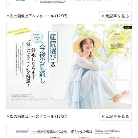
▼
次の画像は下へスクロール (12/37)
▶
元記事を見る
▼
次の画像は下へスクロール (13/37)
▶
元記事を見る