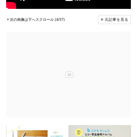
▼
次の画像は下へスクロール (4/37)
▶
元記事を見る