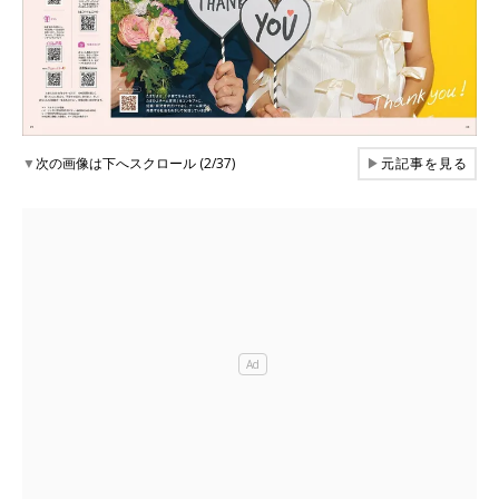
▼
次の画像は下へスクロール (2/37)
▶
元記事を見る