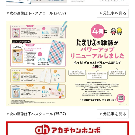
▼
次の画像は下へスクロール (34/37)
▶
元記事を見る
▼
次の画像は下へスクロール (35/37)
▶
元記事を見る