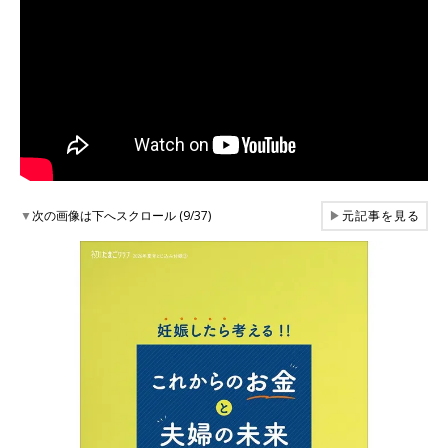
▼
次の画像は下へスクロール (9/37)
▶
元記事を見る