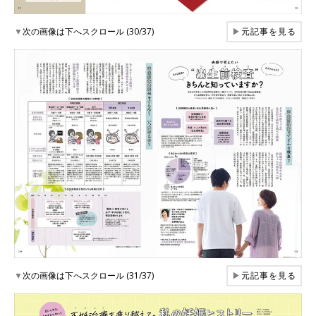
▼
次の画像は下へスクロール (30/37)
▶
元記事を見る
▼
次の画像は下へスクロール (31/37)
▶
元記事を見る