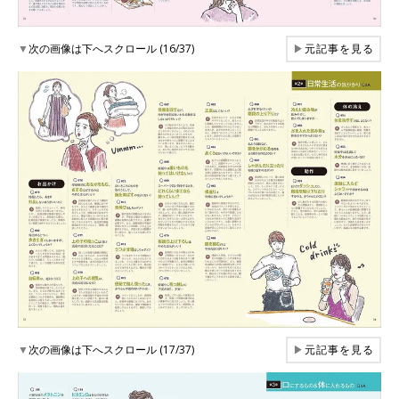
▼
次の画像は下へスクロール (16/37)
▶
元記事を見る
▼
次の画像は下へスクロール (17/37)
▶
元記事を見る