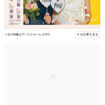
▼
次の画像は下へスクロール (2/37)
▶
元記事を見る