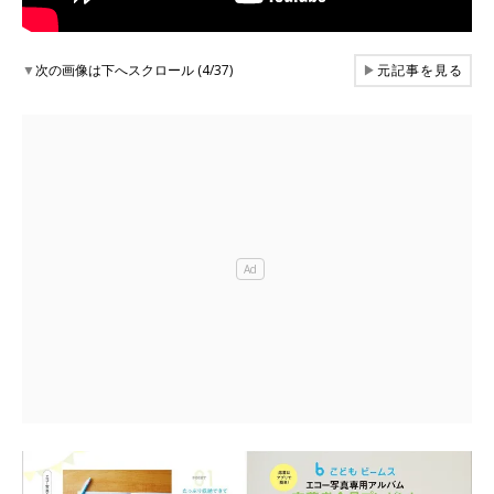
▼
次の画像は下へスクロール (4/37)
▶
元記事を見る