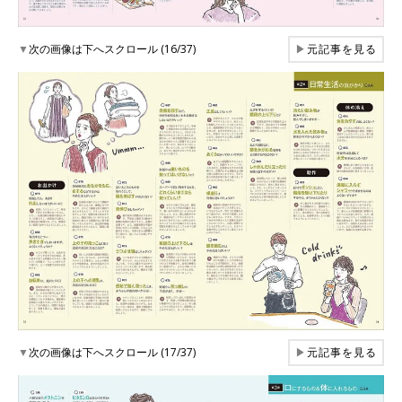
▼
次の画像は下へスクロール (16/37)
▶
元記事を見る
▼
次の画像は下へスクロール (17/37)
▶
元記事を見る