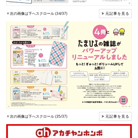
▼
次の画像は下へスクロール (34/37)
▶
元記事を見る
▼
次の画像は下へスクロール (35/37)
▶
元記事を見る