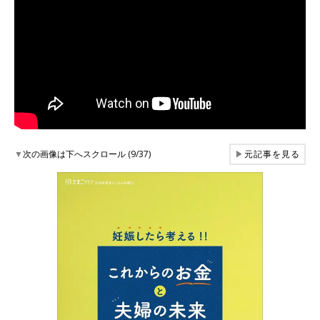
▼
次の画像は下へスクロール (9/37)
▶
元記事を見る