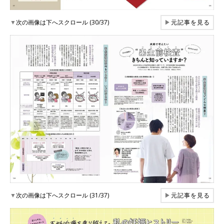
▼
次の画像は下へスクロール (30/37)
▶
元記事を見る
▼
次の画像は下へスクロール (31/37)
▶
元記事を見る