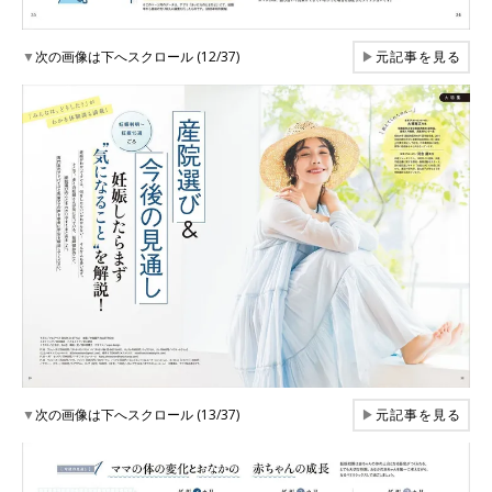
▼
次の画像は下へスクロール (12/37)
▶
元記事を見る
▼
次の画像は下へスクロール (13/37)
▶
元記事を見る