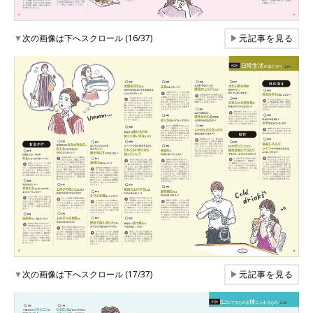
▼
次の画像は下へスクロール (16/37)
▶
元記事を見る
▼
次の画像は下へスクロール (17/37)
▶
元記事を見る