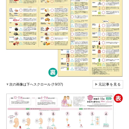
▼
次の画像は下へスクロール (19/37)
▶
元記事を見る