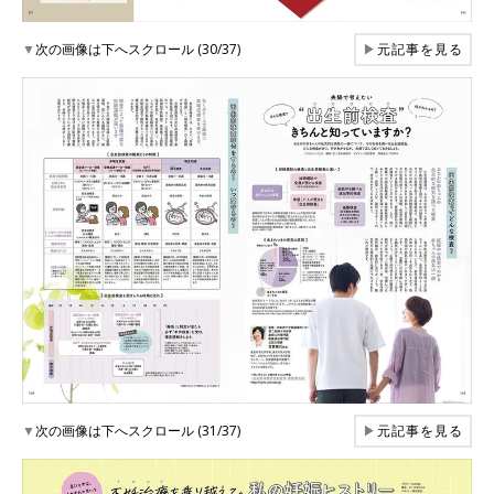
▼
次の画像は下へスクロール (30/37)
▶
元記事を見る
▼
次の画像は下へスクロール (31/37)
▶
元記事を見る