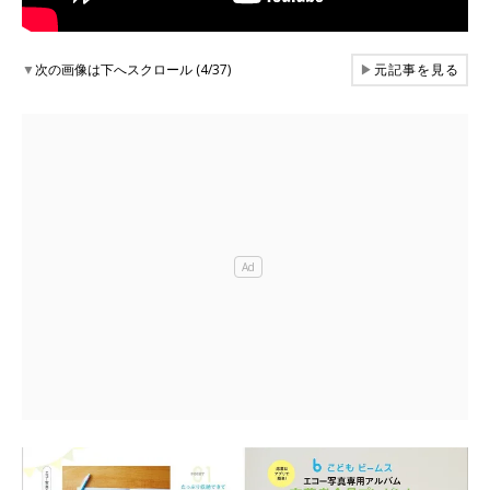
▼
次の画像は下へスクロール (4/37)
▶
元記事を見る