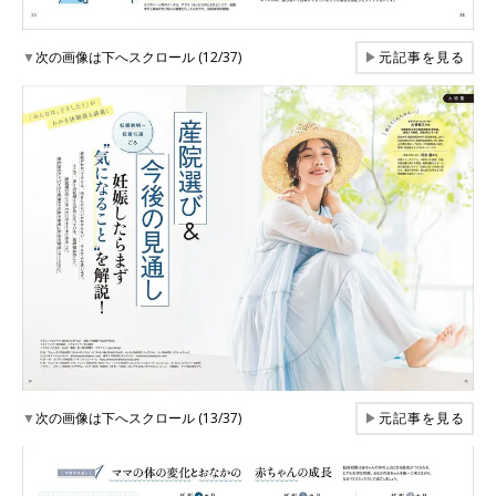
▼
次の画像は下へスクロール (12/37)
▶
元記事を見る
▼
次の画像は下へスクロール (13/37)
▶
元記事を見る