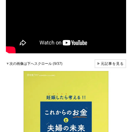
▼
次の画像は下へスクロール (9/37)
▶
元記事を見る