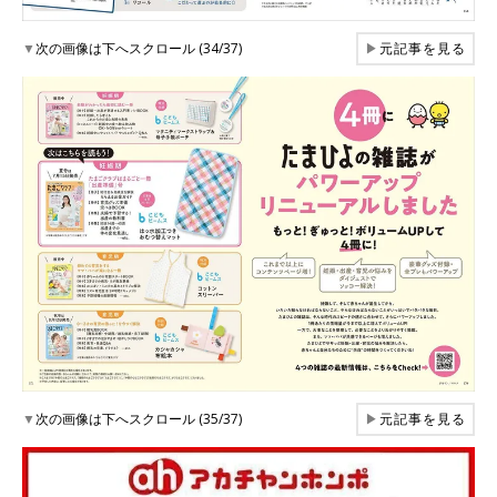
▼
次の画像は下へスクロール (34/37)
▶
元記事を見る
▼
次の画像は下へスクロール (35/37)
▶
元記事を見る