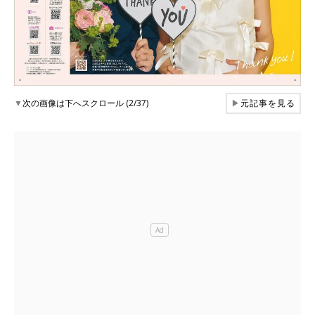
▼
次の画像は下へスクロール (2/37)
▶
元記事を見る