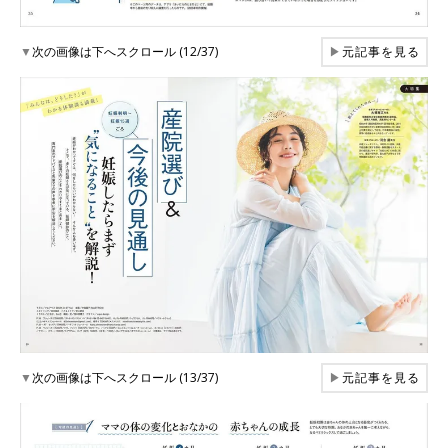
▼
次の画像は下へスクロール (12/37)
▶
元記事を見る
▼
次の画像は下へスクロール (13/37)
▶
元記事を見る