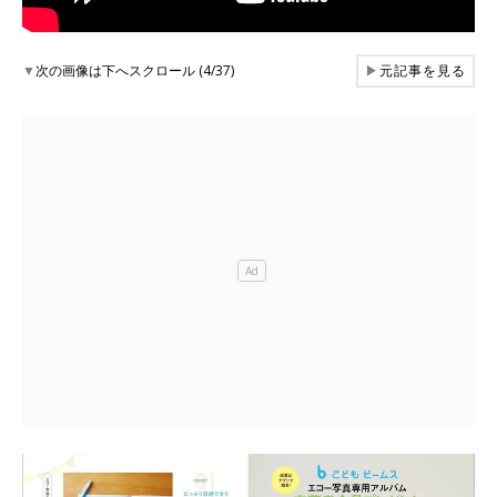
▼
次の画像は下へスクロール (4/37)
▶
元記事を見る