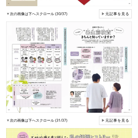
▼
次の画像は下へスクロール (30/37)
▶
元記事を見る
▼
次の画像は下へスクロール (31/37)
▶
元記事を見る