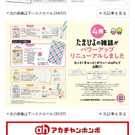
▼
次の画像は下へスクロール (34/37)
▶
元記事を見る
▼
次の画像は下へスクロール (35/37)
▶
元記事を見る