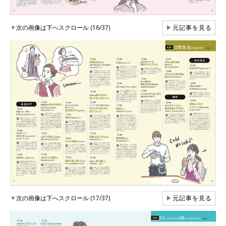
▼
次の画像は下へスクロール (16/37)
▶
元記事を見る
▼
次の画像は下へスクロール (17/37)
▶
元記事を見る