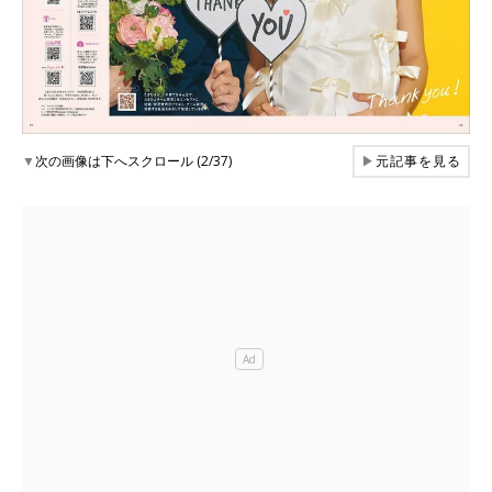
▼
次の画像は下へスクロール (2/37)
▶
元記事を見る