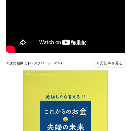
▼
次の画像は下へスクロール (9/37)
▶
元記事を見る