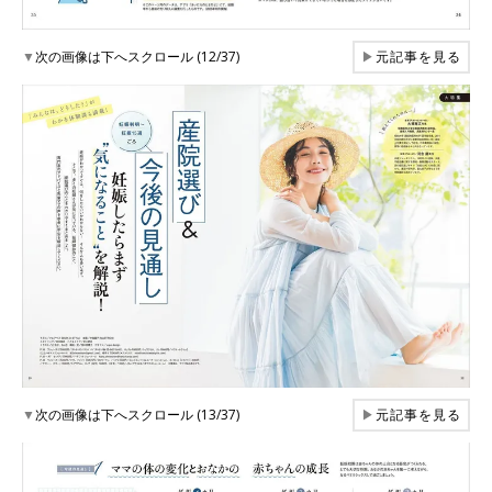
▼
次の画像は下へスクロール (12/37)
▶
元記事を見る
▼
次の画像は下へスクロール (13/37)
▶
元記事を見る