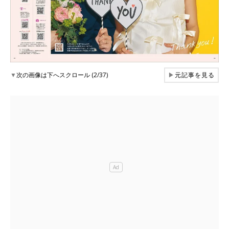
▼
次の画像は下へスクロール (2/37)
▶
元記事を見る