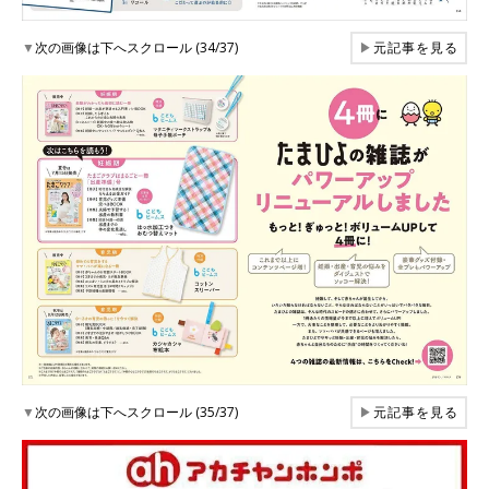
▼
次の画像は下へスクロール (34/37)
▶
元記事を見る
▼
次の画像は下へスクロール (35/37)
▶
元記事を見る