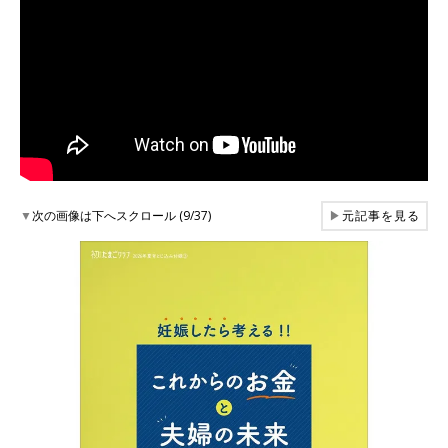
▼
次の画像は下へスクロール (9/37)
▶
元記事を見る