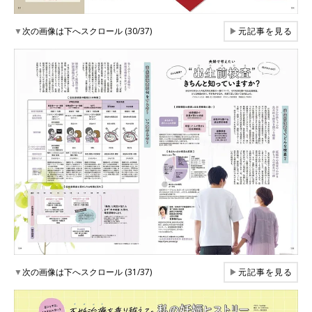
▼
次の画像は下へスクロール (30/37)
▶
元記事を見る
▼
次の画像は下へスクロール (31/37)
▶
元記事を見る