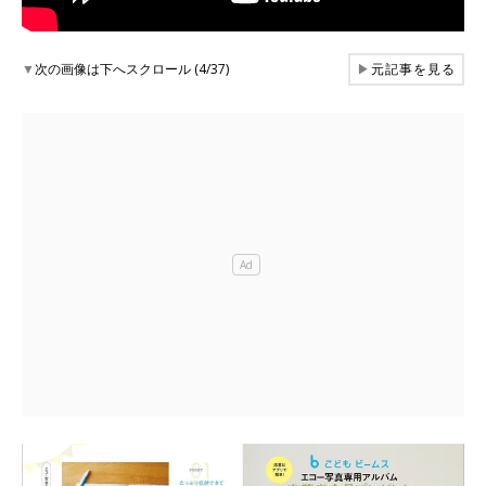
▼
次の画像は下へスクロール (4/37)
▶
元記事を見る