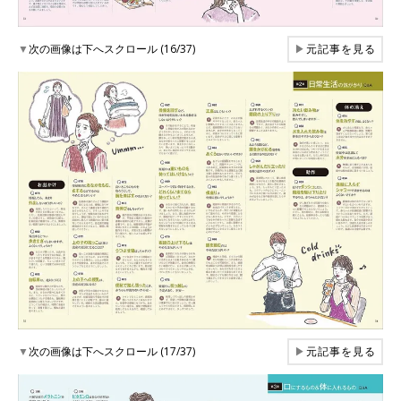
▼
次の画像は下へスクロール (16/37)
▶
元記事を見る
▼
次の画像は下へスクロール (17/37)
▶
元記事を見る