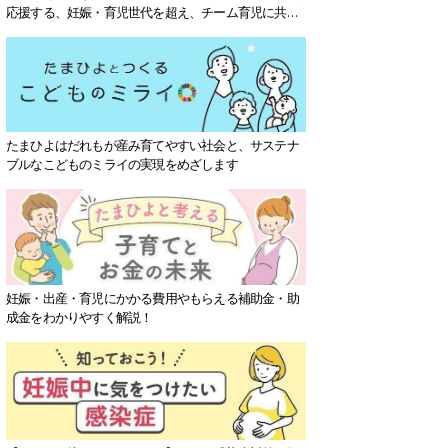
応援する、妊娠・育児世代を超え、チーム育児に共感
する社会を目指していきます。
たまひよはだれもが産み育てやすい社会と、サステナ
ブルなこどものミライの実現をめざします
妊娠・出産・育児にかかる費用やもらえる補助金・助
成金をわかりやすく解説！