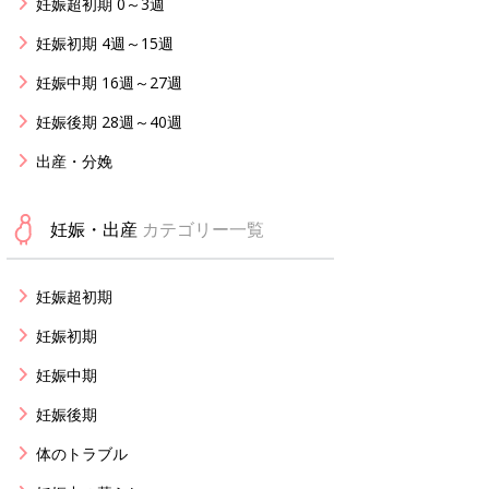
妊娠超初期 0～3週
妊娠初期 4週～15週
妊娠中期 16週～27週
妊娠後期 28週～40週
出産・分娩
妊娠・出産
カテゴリー一覧
妊娠超初期
妊娠初期
妊娠中期
妊娠後期
体のトラブル