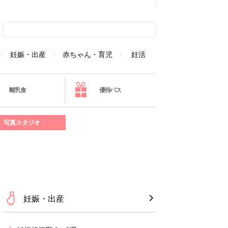
妊娠・出産
赤ちゃん・育児
妊活
離乳食
優待パス
写真スタジオ
妊娠・出産