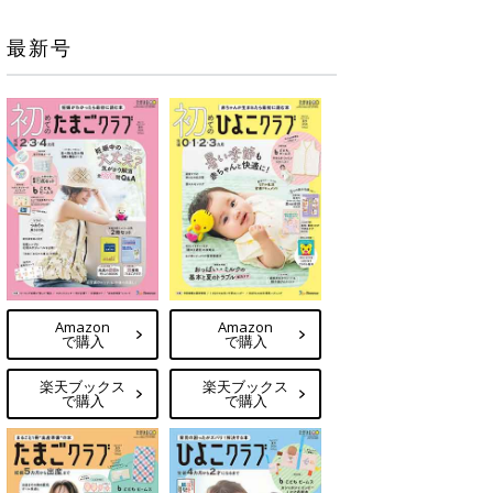
最新号
Amazon
Amazon
で購入
で購入
楽天ブックス
楽天ブックス
で購入
で購入