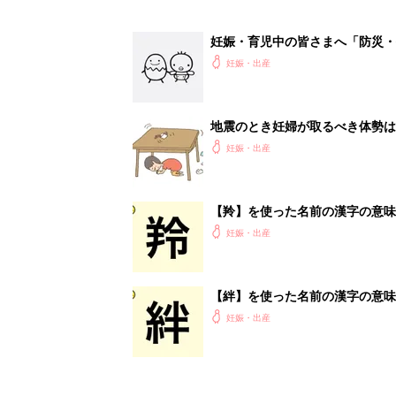
妊娠・育児中の皆さまへ「防災・
妊娠・出産
地震のとき妊婦が取るべき体勢は
妊娠・出産
【羚】を使った名前の漢字の意味
妊娠・出産
【絆】を使った名前の漢字の意味
妊娠・出産