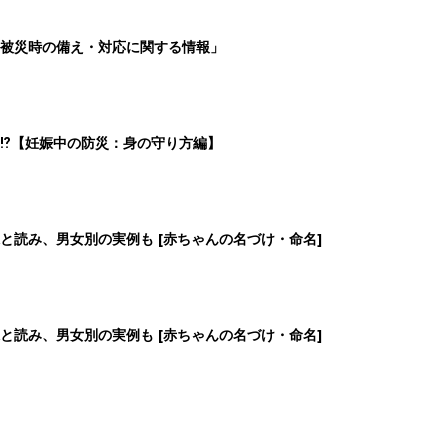
被災時の備え・対応に関する情報」
⁉︎【妊娠中の防災：身の守り方編】
と読み、男女別の実例も [赤ちゃんの名づけ・命名]
と読み、男女別の実例も [赤ちゃんの名づけ・命名]