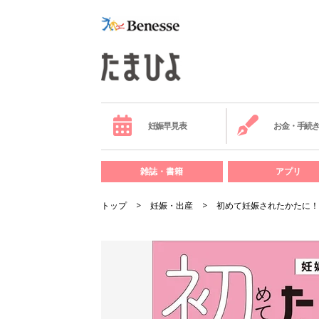
妊娠早見表
お金・手続
雑誌・書籍
アプリ
トップ
妊娠・出産
初めて妊娠されたかたに！