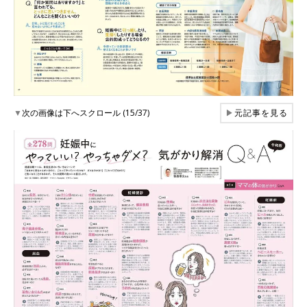
▼
次の画像は下へスクロール (15/37)
▶
元記事を見る