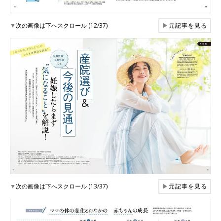
▼
次の画像は下へスクロール (12/37)
▶
元記事を見る
▼
次の画像は下へスクロール (13/37)
▶
元記事を見る