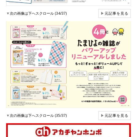
▼
次の画像は下へスクロール (34/37)
▶
元記事を見る
▼
次の画像は下へスクロール (35/37)
▶
元記事を見る