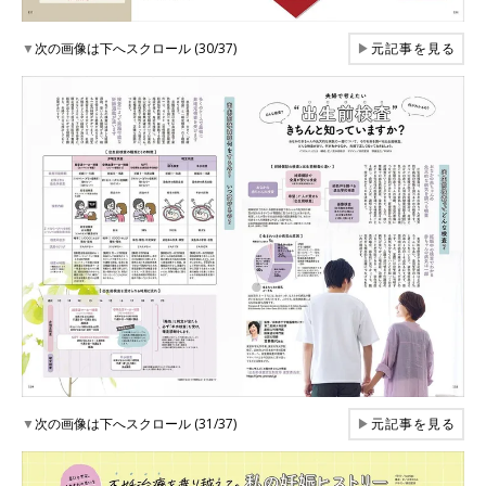
▼
次の画像は下へスクロール (30/37)
▶
元記事を見る
▼
次の画像は下へスクロール (31/37)
▶
元記事を見る