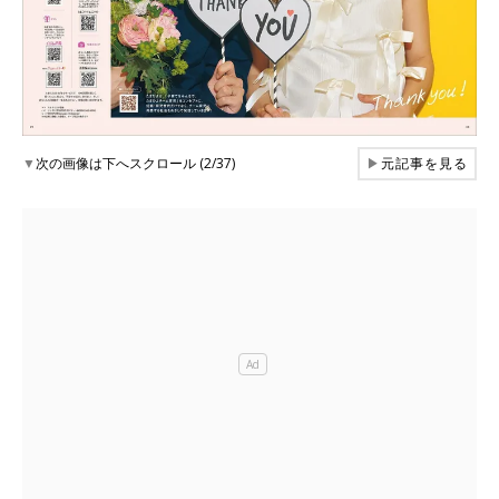
▼
次の画像は下へスクロール (2/37)
▶
元記事を見る