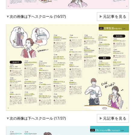
▼
次の画像は下へスクロール (16/37)
▶
元記事を見る
▼
次の画像は下へスクロール (17/37)
▶
元記事を見る