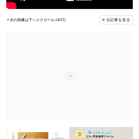
▼
次の画像は下へスクロール (4/37)
▶
元記事を見る