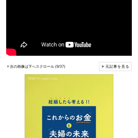
▼
次の画像は下へスクロール (9/37)
▶
元記事を見る