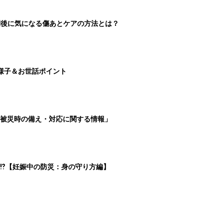
切開後に気になる傷あとケアの方法とは？
様子＆お世話ポイント
被災時の備え・対応に関する情報」
⁉︎【妊娠中の防災：身の守り方編】