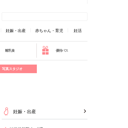
妊娠・出産
赤ちゃん・育児
妊活
離乳食
優待パス
写真スタジオ
妊娠・出産