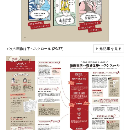
▼
次の画像は下へスクロール (29/37)
▶
元記事を見る