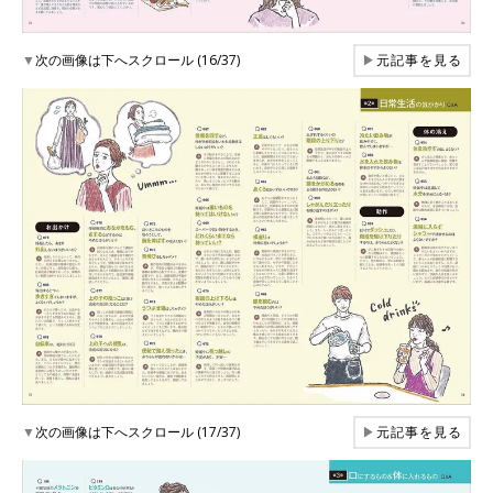
▼
次の画像は下へスクロール (16/37)
▶
元記事を見る
▼
次の画像は下へスクロール (17/37)
▶
元記事を見る