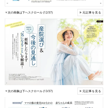
▼
次の画像は下へスクロール (12/37)
▶
元記事を見る
▼
次の画像は下へスクロール (13/37)
▶
元記事を見る