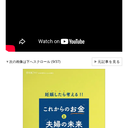
▼
次の画像は下へスクロール (9/37)
▶
元記事を見る