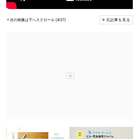
▼
次の画像は下へスクロール (4/37)
▶
元記事を見る