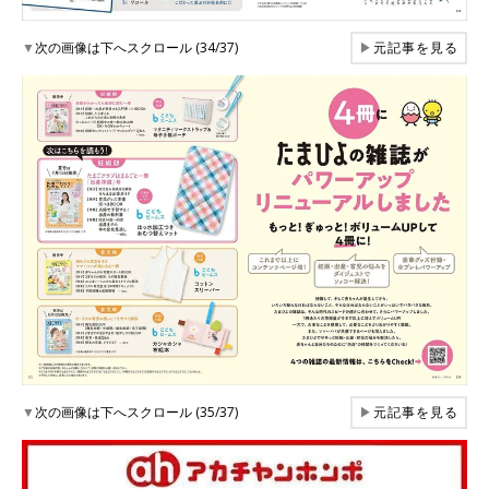
▼
次の画像は下へスクロール (34/37)
▶
元記事を見る
▼
次の画像は下へスクロール (35/37)
▶
元記事を見る