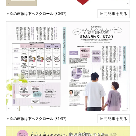
▼
次の画像は下へスクロール (30/37)
▶
元記事を見る
▼
次の画像は下へスクロール (31/37)
▶
元記事を見る