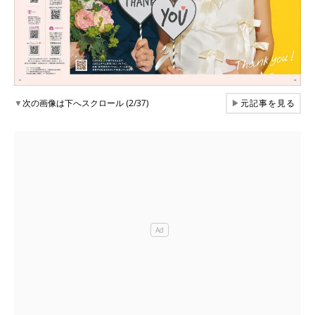
▼
次の画像は下へスクロール (2/37)
▶
元記事を見る