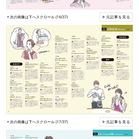
▼
次の画像は下へスクロール (16/37)
▶
元記事を見る
▼
次の画像は下へスクロール (17/37)
▶
元記事を見る