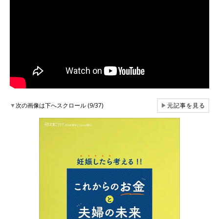
▼
次の画像は下へスクロール (9/37)
▶
元記事を見る