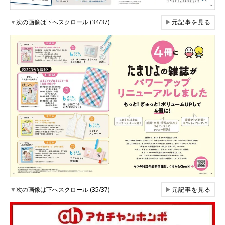
▼
次の画像は下へスクロール (34/37)
▶
元記事を見る
▼
次の画像は下へスクロール (35/37)
▶
元記事を見る