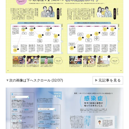
▼
次の画像は下へスクロール (32/37)
▶
元記事を見る