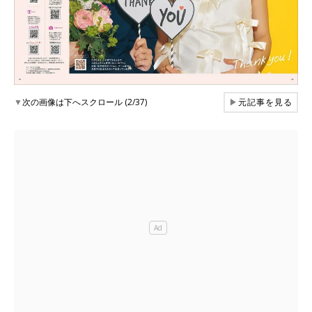
▼
次の画像は下へスクロール (2/37)
▶
元記事を見る