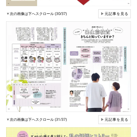
▼
次の画像は下へスクロール (30/37)
▶
元記事を見る
▼
次の画像は下へスクロール (31/37)
▶
元記事を見る