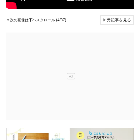
▼
次の画像は下へスクロール (4/37)
▶
元記事を見る