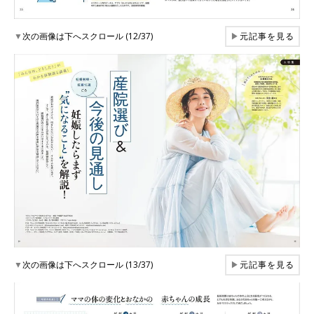
▼
次の画像は下へスクロール (12/37)
▶
元記事を見る
▼
次の画像は下へスクロール (13/37)
▶
元記事を見る