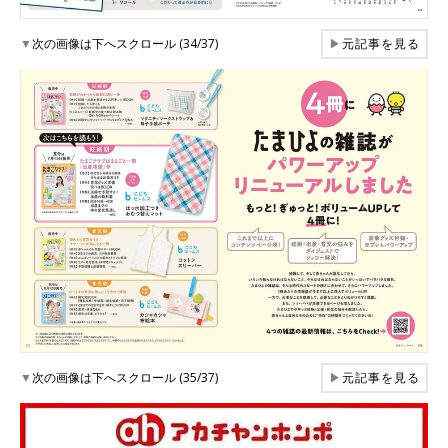
▼
次の画像は下へスクロール (34/37)
▶
元記事を見る
▼
次の画像は下へスクロール (35/37)
▶
元記事を見る