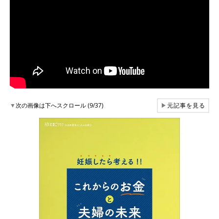
▼
次の画像は下へスクロール (9/37)
▶
元記事を見る