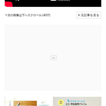
▼
次の画像は下へスクロール (4/37)
▶
元記事を見る