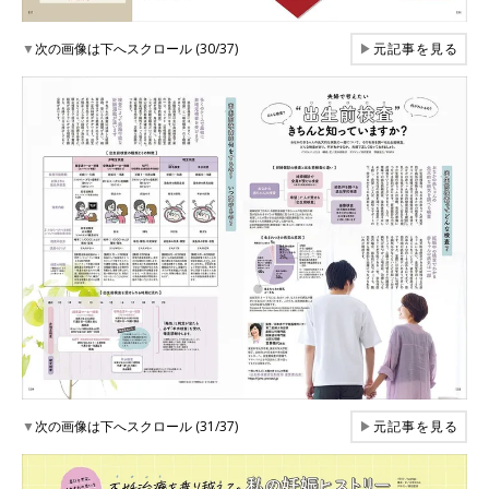
▼
次の画像は下へスクロール (30/37)
▶
元記事を見る
▼
次の画像は下へスクロール (31/37)
▶
元記事を見る