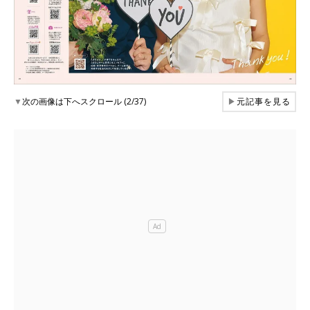
▼
次の画像は下へスクロール (2/37)
▶
元記事を見る