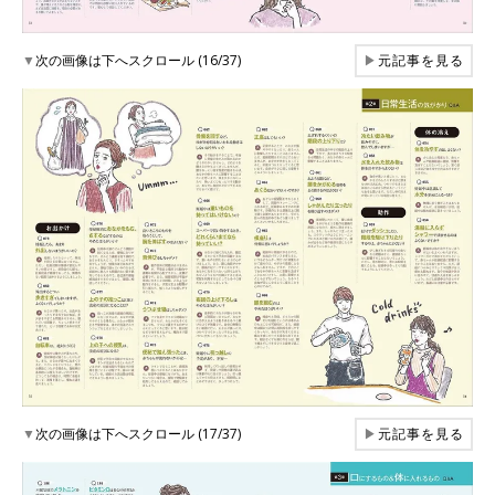
▼
次の画像は下へスクロール (16/37)
▶
元記事を見る
▼
次の画像は下へスクロール (17/37)
▶
元記事を見る