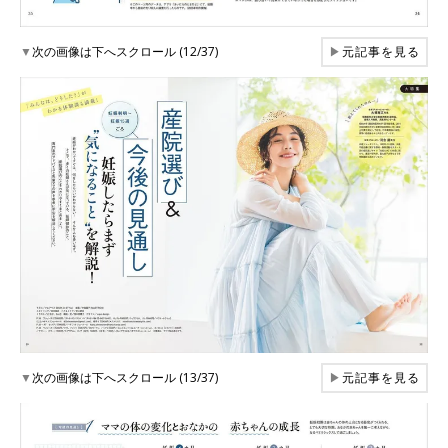
▼
次の画像は下へスクロール (12/37)
▶
元記事を見る
▼
次の画像は下へスクロール (13/37)
▶
元記事を見る