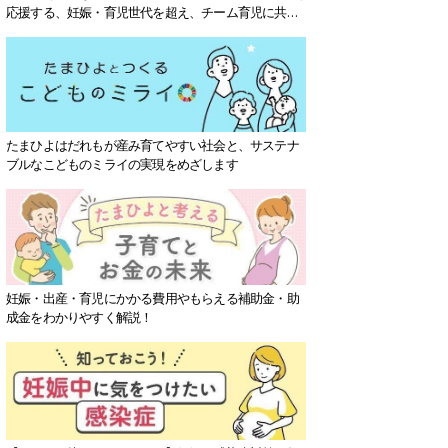
応援する、妊娠・育児世代を超え、チーム育児に共感
する社会を目指していきます。
たまひよはだれもが産み育てやすい社会と、サステナ
ブルなこどものミライの実現をめざします
妊娠・出産・育児にかかる費用やもらえる補助金・助
成金をわかりやすく解説！