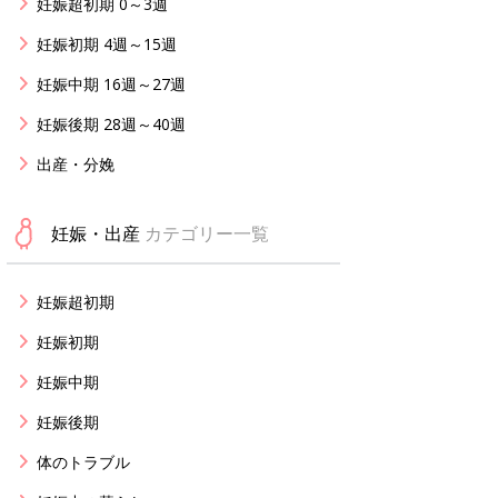
妊娠超初期 0～3週
妊娠初期 4週～15週
妊娠中期 16週～27週
妊娠後期 28週～40週
出産・分娩
妊娠・出産
カテゴリー一覧
妊娠超初期
妊娠初期
妊娠中期
妊娠後期
体のトラブル