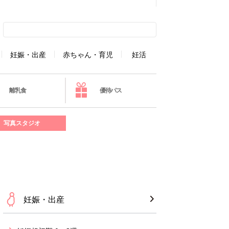
妊娠・出産
赤ちゃん・育児
妊活
離乳食
優待パス
写真スタジオ
妊娠・出産