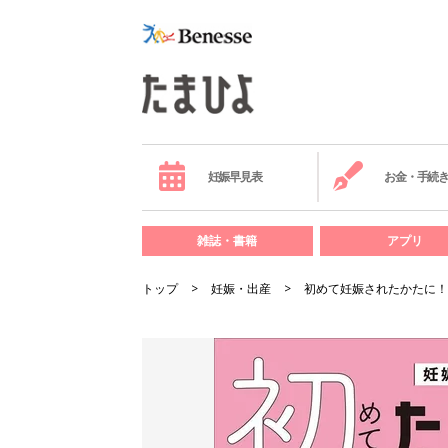
妊娠早見表
お金・手続
雑誌・書籍
アプリ
トップ
妊娠・出産
初めて妊娠されたかたに！