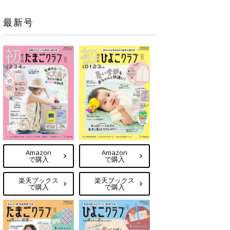
最新号
Amazon
Amazon
で購入
で購入
楽天ブックス
楽天ブックス
で購入
で購入