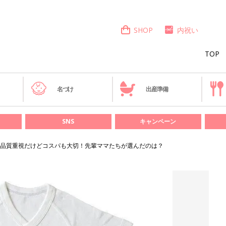
SHOP
内祝い
TOP
き
名づけ
出産準備
SNS
キャンペーン
品質重視だけどコスパも大切！先輩ママたちが選んだのは？