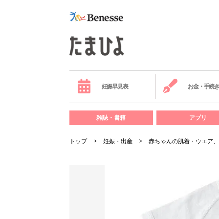
妊娠早見表
お金・手続
雑誌・書籍
アプリ
トップ
妊娠・出産
赤ちゃんの肌着・ウエア、