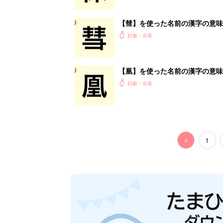
【彗】を使った名前の漢字の意味
妊娠・出産
【凰】を使った名前の漢字の意味
妊娠・出産
<
1