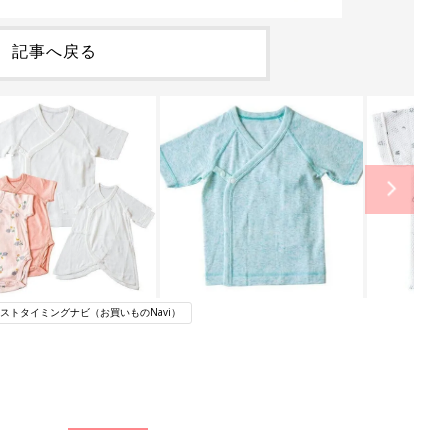
記事へ戻る
ストタイミングナビ（お買いものNavi）