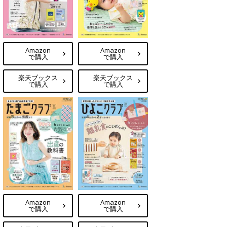
Amazon
Amazon
で購入
で購入
楽天ブックス
楽天ブックス
で購入
で購入
Amazon
Amazon
で購入
で購入