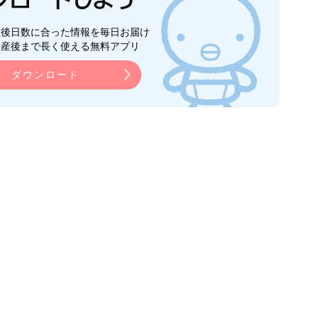
生後日数に合った情報を毎日お届け
ら産後まで長く使える無料アプリ
ダウンロード