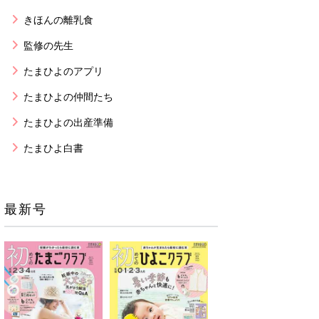
きほんの離乳食
監修の先生
たまひよのアプリ
たまひよの仲間たち
たまひよの出産準備
たまひよ白書
最新号