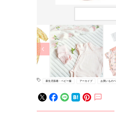
新生児肌着・ベビー服
アーカイブ
お買いものベ