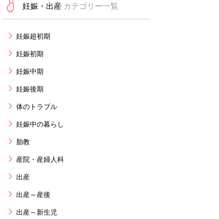
妊娠・出産
カテゴリー一覧
妊娠超初期
妊娠初期
妊娠中期
妊娠後期
体のトラブル
妊娠中の暮らし
胎教
産院・産婦人科
出産
出産～産後
出産～新生児