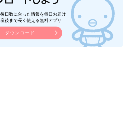
生後日数に合った情報を毎日お届け
ら産後まで長く使える無料アプリ
ダウンロード