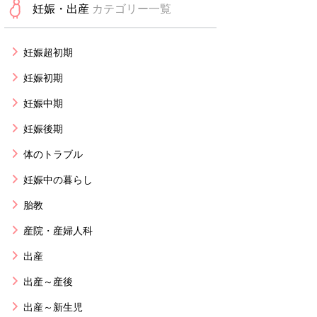
妊娠・出産
カテゴリー一覧
妊娠超初期
妊娠初期
妊娠中期
妊娠後期
体のトラブル
妊娠中の暮らし
胎教
産院・産婦人科
出産
出産～産後
出産～新生児