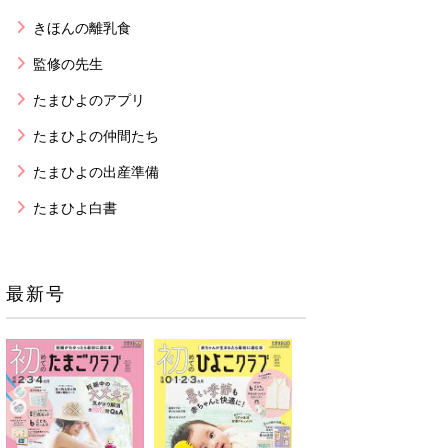
きほんの離乳食
監修の先生
たまひよのアプリ
たまひよの仲間たち
たまひよの出産準備
たまひよ白書
最新号