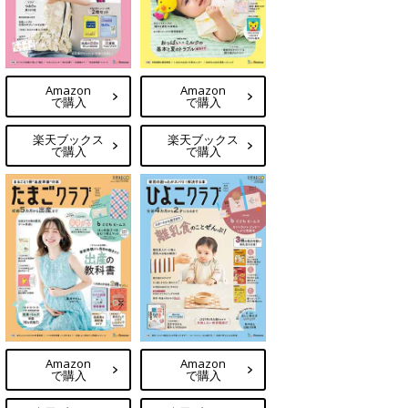
Amazon
Amazon
で購入
で購入
楽天ブックス
楽天ブックス
で購入
で購入
Amazon
Amazon
で購入
で購入