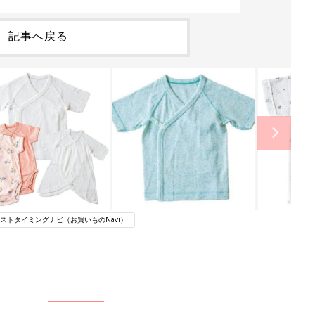
記事へ戻る
ストタイミングナビ（お買いものNavi）