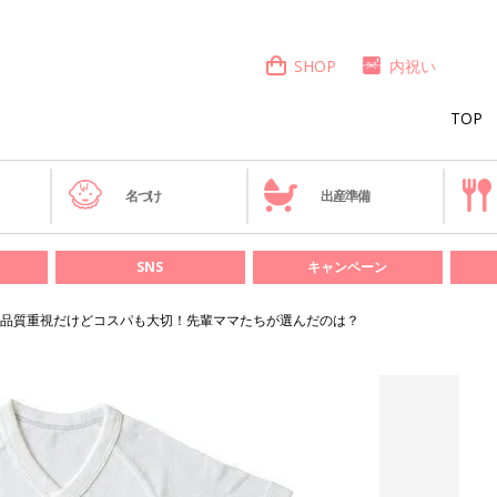
SHOP
内祝い
TOP
き
名づけ
出産準備
SNS
キャンペーン
品質重視だけどコスパも大切！先輩ママたちが選んだのは？