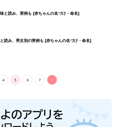
味と読み、実例も [赤ちゃんの名づけ・命名]
と読み、男女別の実例も [赤ちゃんの名づけ・命名]
4
5
6
7
>