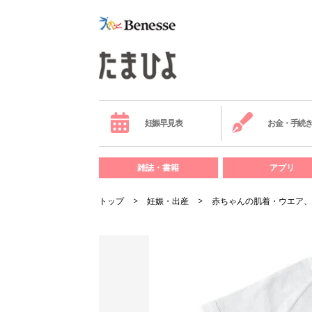
妊娠早見表
お金・手続
雑誌・書籍
アプリ
トップ
妊娠・出産
赤ちゃんの肌着・ウエア、