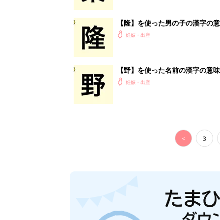
【隆】を使った男の子の漢字の意
妊娠・出産
【野】を使った名前の漢字の意味
妊娠・出産
<
3