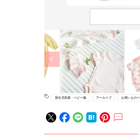
新生児肌着・ベビー服
アーカイブ
お買いものベ