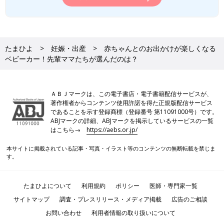
たまひよ
妊娠・出産
赤ちゃんとのお出かけが楽しくなる
ベビーカー！先輩ママたちが選んだのは？
ＡＢＪマークは、この電子書店・電子書籍配信サービスが、
著作権者からコンテンツ使用許諾を得た正規版配信サービス
であることを示す登録商標（登録番号 第11091000号）です。
ABJマークの詳細、ABJマークを掲示しているサービスの一覧
はこちら→
https://aebs.or.jp/
本サイトに掲載されている記事・写真・イラスト等のコンテンツの無断転載を禁じま
す。
たまひよについて
利用規約
ポリシー
医師・専門家一覧
サイトマップ
調査・プレスリリース・メディア掲載
広告のご相談
お問い合わせ
利用者情報の取り扱いについて