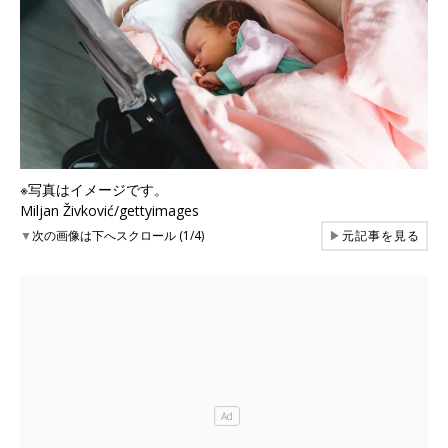
※写真はイメージです。
Miljan Živković/gettyimages
▼
次の画像は下へスクロール (1/4)
▶
元記事を見る