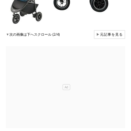
▼
次の画像は下へスクロール (2/4)
▶
元記事を見る