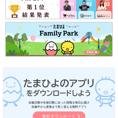
妊娠日数や生後日数に合った情報を毎日お届け
妊娠中から産後まで長く使える無料アプリ
無料ダウンロード