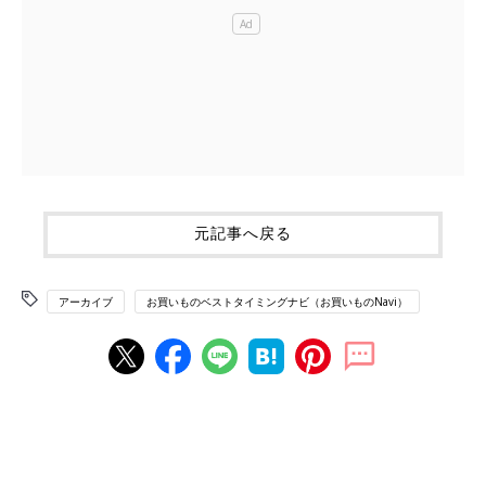
元記事へ戻る
アーカイブ
お買いものベストタイミングナビ（お買いものNavi）