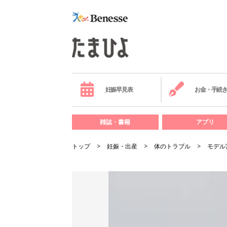
妊娠早見表
お金・手続
雑誌・書籍
アプリ
トップ
妊娠・出産
体のトラブル
モデル