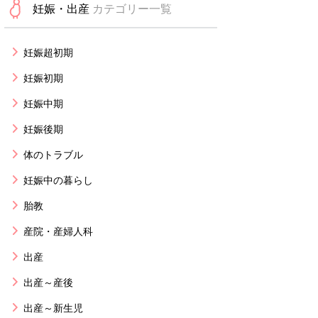
妊娠・出産
カテゴリー一覧
妊娠超初期
妊娠初期
妊娠中期
妊娠後期
体のトラブル
妊娠中の暮らし
胎教
産院・産婦人科
出産
出産～産後
出産～新生児