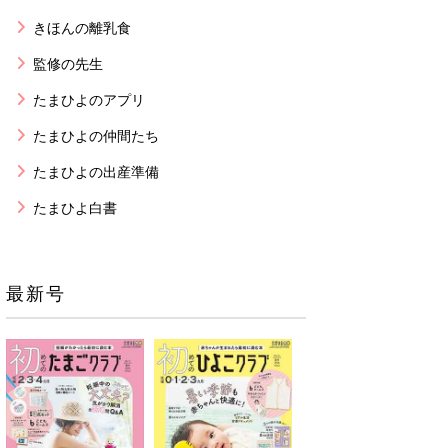
きほんの離乳食
監修の先生
たまひよのアプリ
たまひよの仲間たち
たまひよの出産準備
たまひよ白書
最新号