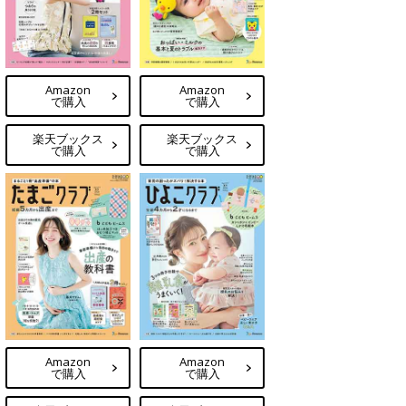
Amazon
Amazon
で購入
で購入
楽天ブックス
楽天ブックス
で購入
で購入
Amazon
Amazon
で購入
で購入