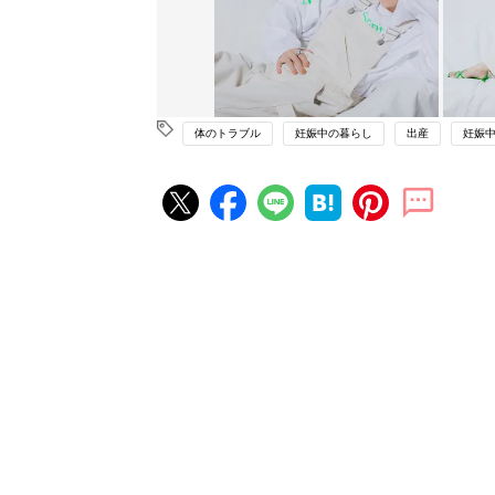
体のトラブル
妊娠中の暮らし
出産
妊娠
妊娠・出産の人気記事ランキング
たまひよの雑誌
妊娠・出産
初めて妊娠されたかたに！妊娠が