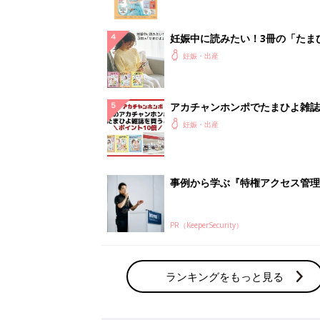
ランキングをもっと見る
妊娠・出産の人気テーマ
赤ちゃんの名前・名づけ
名前ランキングなど赤ちゃんの名づけに迷
ら
「まいにちのたまひよ」出産レポート
たまひよのアプリに寄せられた先輩ママの
体験談