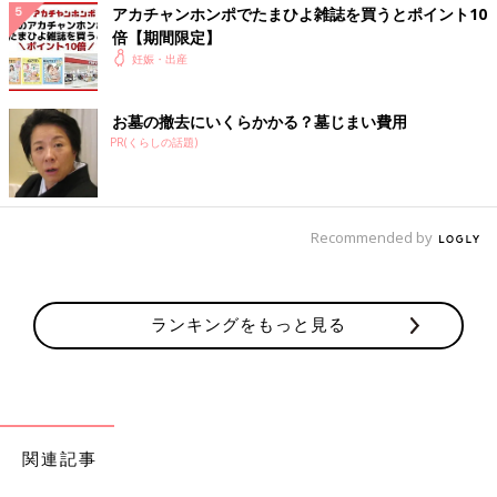
アカチャンホンポでたまひよ雑誌を買うとポイント10
倍【期間限定】
妊娠・出産
お墓の撤去にいくらかかる？墓じまい費用
PR(くらしの話題)
Recommended by
ランキングをもっと見る
関連記事