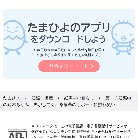
妊娠日数や生後日数に合った情報を毎日お届け
妊娠中から産後まで長く使える無料アプリ
無料ダウンロード
たまひよ
妊娠・出産
妊娠中の暮らし
第１子妊娠中
の鈴木ちなみ 夫がしてくれる最高のサポートに照れ笑い
ＡＢＪマークは、この電子書店・電子書籍配信サービスが、
著作権者からコンテンツ使用許諾を得た正規版配信サービス
であることを示す登録商標（登録番号 第11091000号）です。