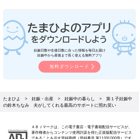
妊娠日数や生後日数に合った情報を毎日お届け
妊娠中から産後まで長く使える無料アプリ
無料ダウンロード
たまひよ
妊娠・出産
妊娠中の暮らし
第１子妊娠中
の鈴木ちなみ 夫がしてくれる最高のサポートに照れ笑い
ＡＢＪマークは、この電子書店・電子書籍配信サービスが、
著作権者からコンテンツ使用許諾を得た正規版配信サービス
であることを示す登録商標（登録番号 第11091000号）です。