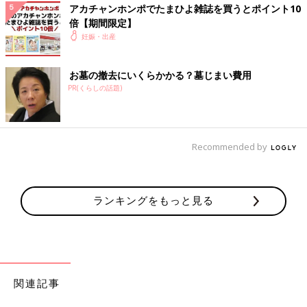
アカチャンホンポでたまひよ雑誌を買うとポイント10
倍【期間限定】
妊娠・出産
お墓の撤去にいくらかかる？墓じまい費用
PR(くらしの話題)
Recommended by
ランキングをもっと見る
関連記事