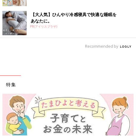
【大人気】ひんやり冷感寝具で快適な睡眠を
あなたに。
PR(アイリスプラザ)
Recommended by
特集