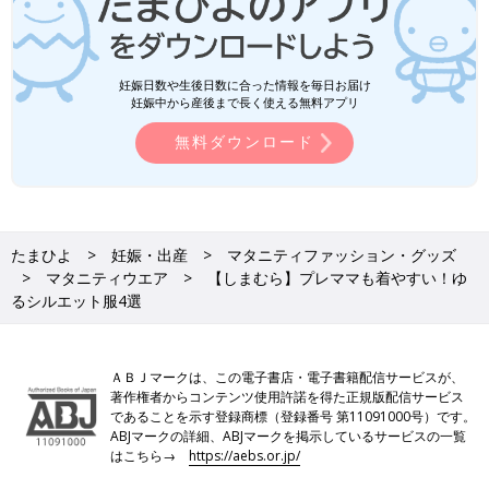
妊娠日数や生後日数に合った情報を毎日お届け
妊娠中から産後まで長く使える無料アプリ
無料ダウンロード
たまひよ
妊娠・出産
マタニティファッション・グッズ
マタニティウエア
【しまむら】プレママも着やすい！ゆ
るシルエット服4選
ＡＢＪマークは、この電子書店・電子書籍配信サービスが、
著作権者からコンテンツ使用許諾を得た正規版配信サービス
であることを示す登録商標（登録番号 第11091000号）です。
ABJマークの詳細、ABJマークを掲示しているサービスの一覧
はこちら→
https://aebs.or.jp/