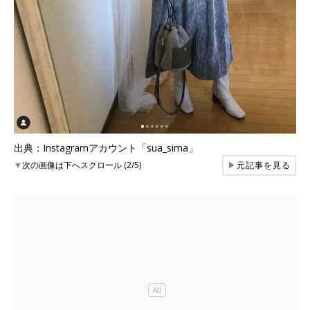
出典：Instagramアカウント「sua_sima」
▼
次の画像は下へスクロール (2/5)
▶
元記事を見る