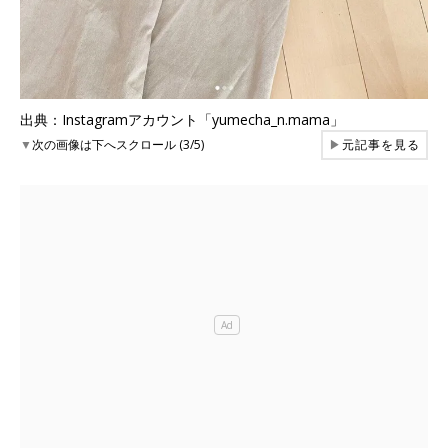
出典：Instagramアカウント「yumecha_n.mama」
▼
次の画像は下へスクロール (3/5)
▶
元記事を見る