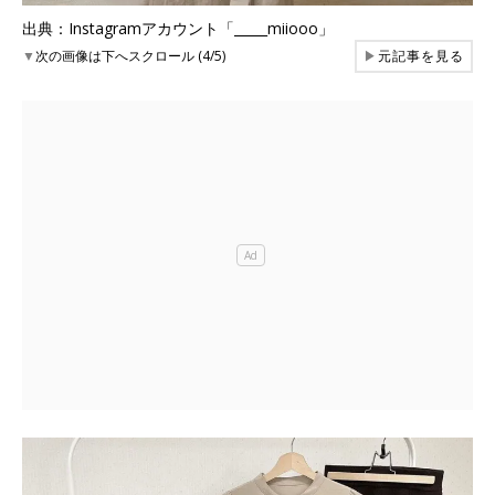
出典：Instagramアカウント「_____miiooo」
▼
次の画像は下へスクロール (4/5)
▶
元記事を見る