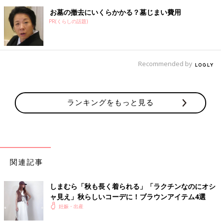
お墓の撤去にいくらかかる？墓じまい費用
PR(くらしの話題)
Recommended by
ランキングをもっと見る
関連記事
しまむら「秋も長く着られる」「ラクチンなのにオシ
ャ見え」秋らしいコーデに！ブラウンアイテム4選
妊娠・出産