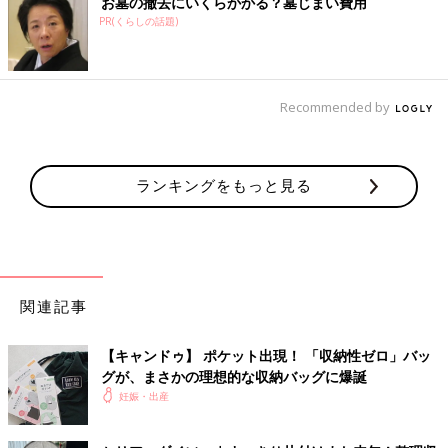
お墓の撤去にいくらかかる？墓じまい費用
PR(くらしの話題)
Recommended by
ランキングをもっと見る
関連記事
【キャンドゥ】 ポケット出現！ 「収納性ゼロ」バッ
グが、まさかの理想的な収納バッグに爆誕
妊娠・出産