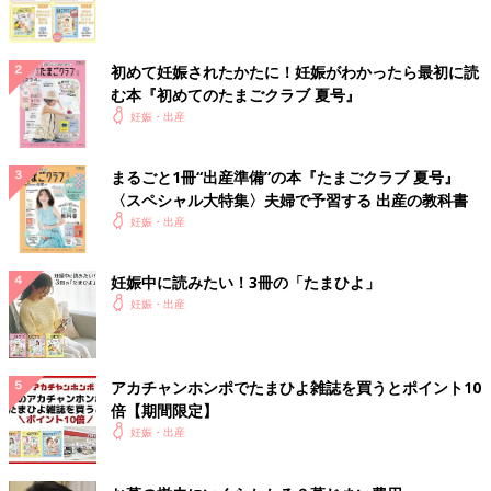
初めて妊娠されたかたに！妊娠がわかったら最初に読
む本『初めてのたまごクラブ 夏号』
妊娠・出産
まるごと1冊“出産準備”の本『たまごクラブ 夏号』
〈スペシャル大特集〉夫婦で予習する 出産の教科書
妊娠・出産
妊娠中に読みたい！3冊の「たまひよ」
妊娠・出産
アカチャンホンポでたまひよ雑誌を買うとポイント10
倍【期間限定】
妊娠・出産