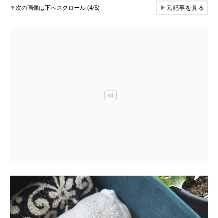
▼
次の画像は下へスクロール (4/8)
▶
元記事を見る