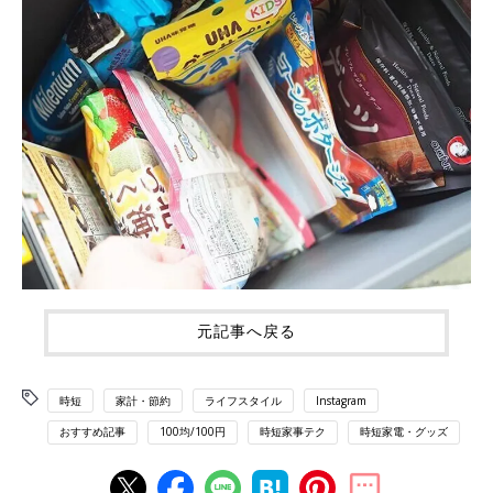
元記事へ戻る
時短
家計・節約
ライフスタイル
Instagram
おすすめ記事
100均/100円
時短家事テク
時短家電・グッズ