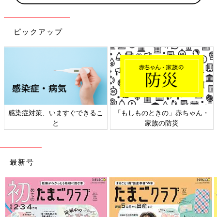
ピックアップ
「もしものときの」赤ちゃん・
日本外来小児科学会リーフレッ
家族の防災
ト検討会
最新号