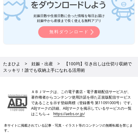
妊娠日数や生後日数に合った情報を毎日お届け
妊娠中から産後まで長く使える無料アプリ
無料ダウンロード
たまひよ
妊娠・出産
【100均】引き出しは仕切り収納で
スッキリ！誰でも収納上手になれる活用術
ＡＢＪマークは、この電子書店・電子書籍配信サービスが、
著作権者からコンテンツ使用許諾を得た正規版配信サービス
であることを示す登録商標（登録番号 第11091000号）です。
ABJマークの詳細、ABJマークを掲示しているサービスの一覧
はこちら→
https://aebs.or.jp/
本サイトに掲載されている記事・写真・イラスト等のコンテンツの無断転載を禁じま
す。