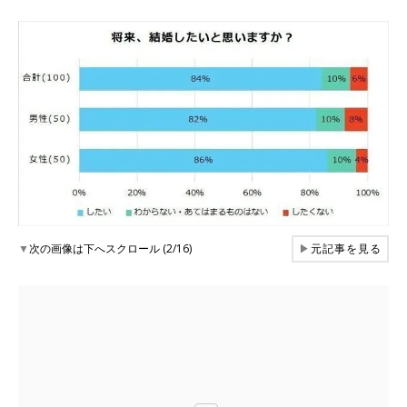
▼
次の画像は下へスクロール (2/16)
▶
元記事を見る