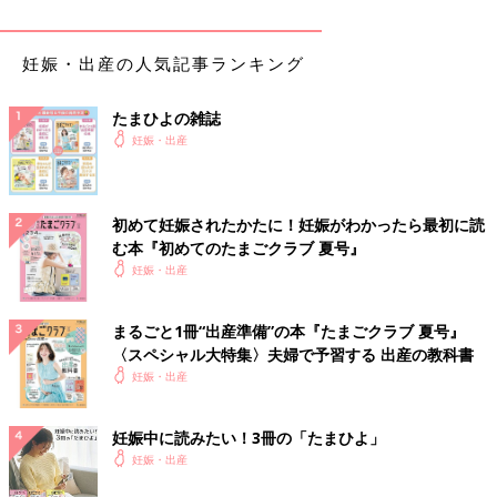
妊娠・出産の人気記事ランキング
たまひよの雑誌
妊娠・出産
初めて妊娠されたかたに！妊娠がわかったら最初に読
む本『初めてのたまごクラブ 夏号』
妊娠・出産
まるごと1冊“出産準備”の本『たまごクラブ 夏号』
〈スペシャル大特集〉夫婦で予習する 出産の教科書
妊娠・出産
妊娠中に読みたい！3冊の「たまひよ」
妊娠・出産