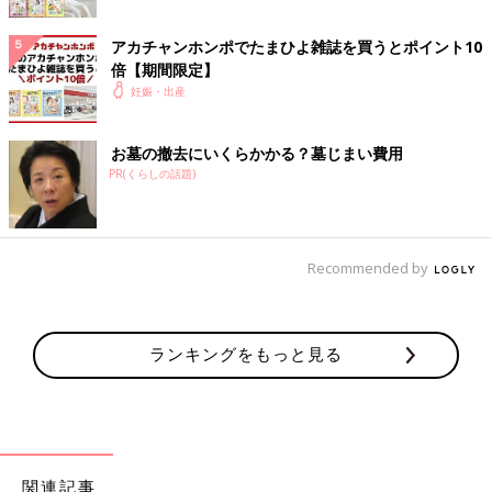
アカチャンホンポでたまひよ雑誌を買うとポイント10
倍【期間限定】
妊娠・出産
お墓の撤去にいくらかかる？墓じまい費用
PR(くらしの話題)
Recommended by
ランキングをもっと見る
関連記事