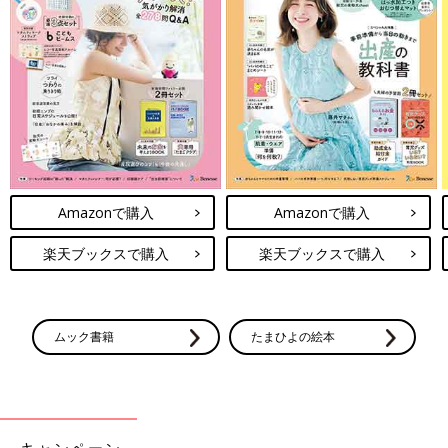
Amazonで購入
Amazonで購入
楽天ブックスで購入
楽天ブックスで購入
ムック書籍
たまひよの絵本