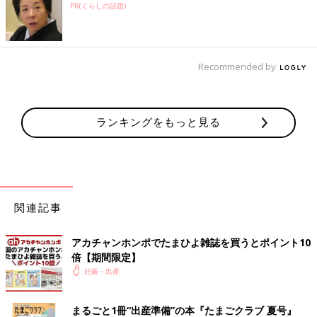
PR(くらしの話題)
Recommended by
ランキングをもっと見る
関連記事
アカチャンホンポでたまひよ雑誌を買うとポイント10
倍【期間限定】
妊娠・出産
まるごと1冊“出産準備”の本『たまごクラブ 夏号』