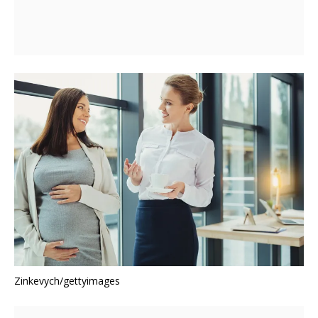
Zinkevych/gettyimages