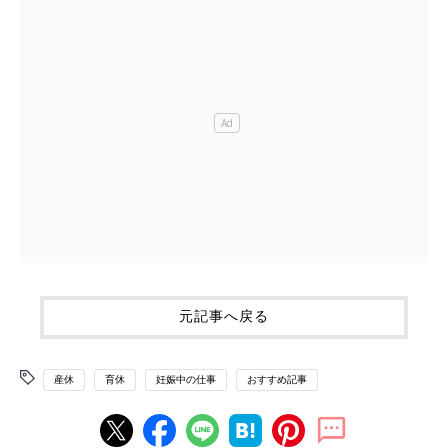
元記事へ戻る
産休
育休
妊娠中の仕事
おすすめ記事