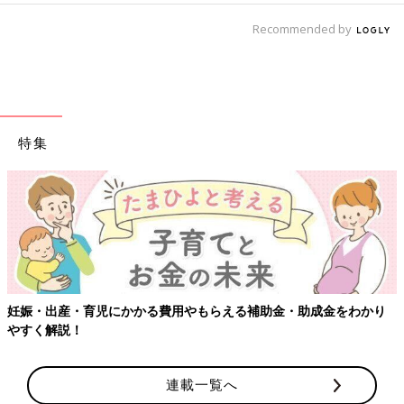
Recommended by
特集
妊娠・出産・育児にかかる費用やもらえる補助金・助成金をわかり
やすく解説！
連載一覧へ