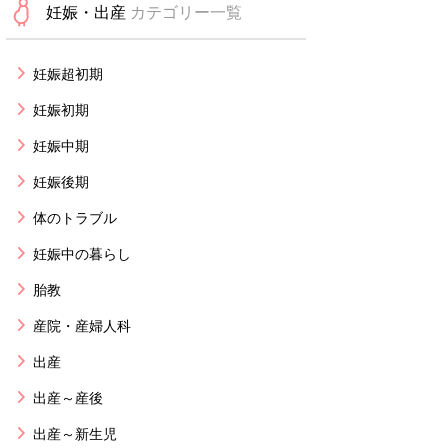
妊娠・出産
カテゴリー一覧
妊娠超初期
妊娠初期
妊娠中期
妊娠後期
体のトラブル
妊娠中の暮らし
胎教
産院・産婦人科
出産
出産～産後
出産～新生児