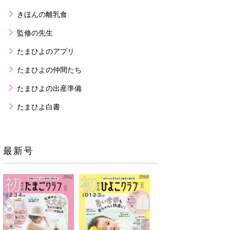
きほんの離乳食
監修の先生
たまひよのアプリ
たまひよの仲間たち
たまひよの出産準備
たまひよ白書
最新号