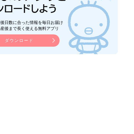
生後日数に合った情報を毎日お届け
ら産後まで長く使える無料アプリ
ダウンロード