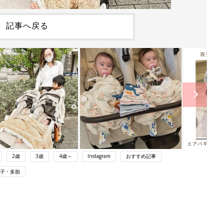
記事へ戻る
2歳
3歳
4歳～
Instagram
おすすめ記事
子・多胎