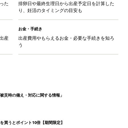
った
排卵日や最終生理日から出産予定日を計算した
り、妊活のタイミングの目安も
お金・手続き
出産
出産費用やもらえるお金・必要な手続きを知ろ
う
被災時の備え・対応に関する情報」
を買うとポイント10倍【期間限定】