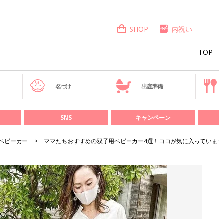
SHOP
内祝い
TOP
き
名づけ
出産準備
SNS
キャンペーン
ベビーカー
ママたちおすすめの双子用ベビーカー4選！ココが気に入っていま