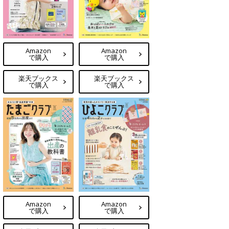
Amazon
Amazon
で購入
で購入
楽天ブックス
楽天ブックス
で購入
で購入
Amazon
Amazon
で購入
で購入