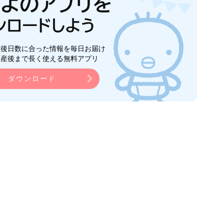
生後日数に合った情報を毎日お届け
ら産後まで長く使える無料アプリ
ダウンロード