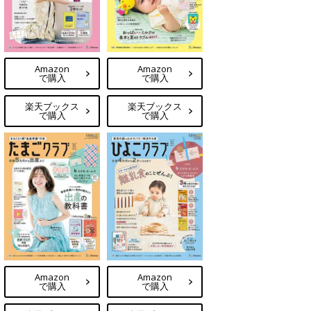
Amazon
Amazon
で購入
で購入
楽天ブックス
楽天ブックス
で購入
で購入
Amazon
Amazon
で購入
で購入