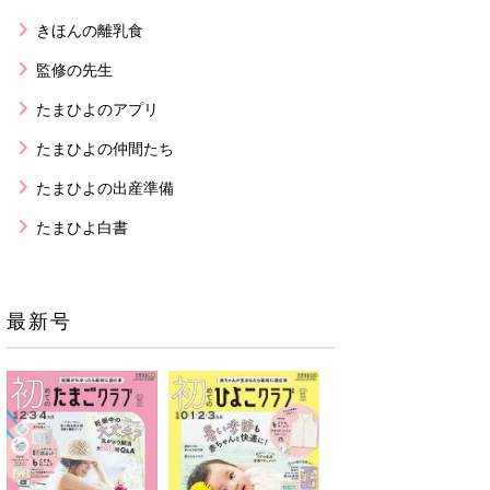
きほんの離乳食
監修の先生
たまひよのアプリ
たまひよの仲間たち
たまひよの出産準備
たまひよ白書
最新号