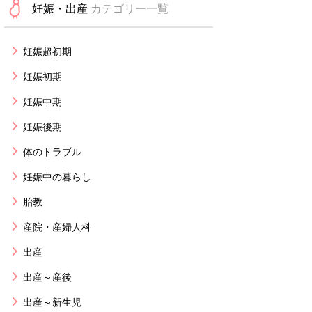
妊娠・出産
カテゴリー一覧
妊娠超初期
妊娠初期
妊娠中期
妊娠後期
体のトラブル
妊娠中の暮らし
胎教
産院・産婦人科
出産
出産～産後
出産～新生児