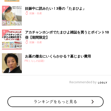
妊娠中に読みたい！3冊の「たまひよ」
妊娠・出産
アカチャンホンポでたまひよ雑誌を買うとポイント10
倍【期間限定】
妊娠・出産
お墓の撤去にいくらかかる？墓じまい費用
PR(くらしの話題)
Recommended by
ランキングをもっと見る