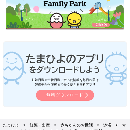
妊娠日数や生後日数に合った情報を毎日お届け
妊娠中から産後まで長く使える無料アプリ
無料ダウンロード
たまひよ
妊娠・出産
赤ちゃんのお世話
沐浴
マ