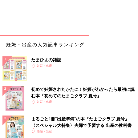
妊娠・出産の人気記事ランキング
たまひよの雑誌
妊娠・出産
初めて妊娠されたかたに！妊娠がわかったら最初に読
む本『初めてのたまごクラブ 夏号』
妊娠・出産
まるごと1冊“出産準備”の本『たまごクラブ 夏号』
〈スペシャル大特集〉夫婦で予習する 出産の教科書
妊娠・出産