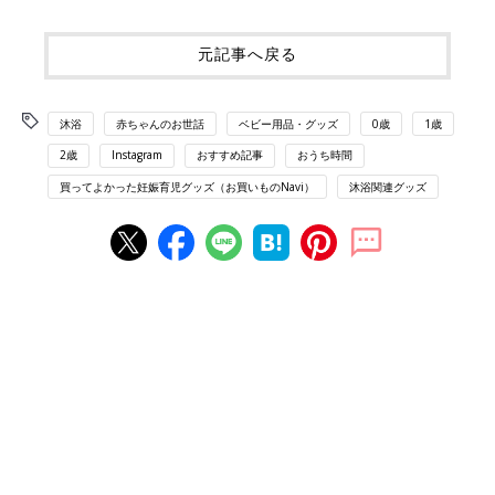
元記事へ戻る
沐浴
赤ちゃんのお世話
ベビー用品・グッズ
0歳
1歳
2歳
Instagram
おすすめ記事
おうち時間
買ってよかった妊娠育児グッズ（お買いものNavi）
沐浴関連グッズ