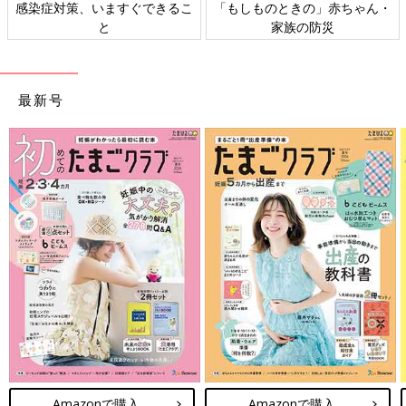
感染症対策、いますぐできるこ
「もしものときの」赤ちゃん・
と
家族の防災
最新号
Amazonで購入
Amazonで購入