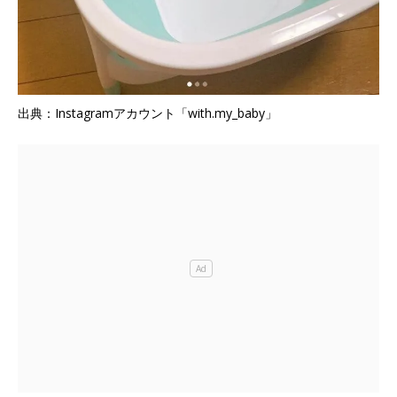
出典：Instagramアカウント「with.my_baby」