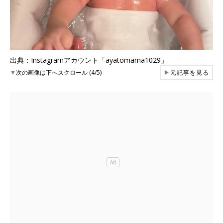
出典：Instagramアカウント「ayatomama1029」
▼
次の画像は下へスクロール (4/5)
▶
元記事を見る