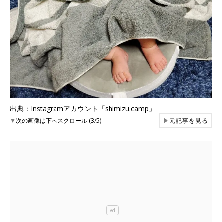
出典：Instagramアカウント「shimizu.camp」
▼
次の画像は下へスクロール (3/5)
▶
元記事を見る