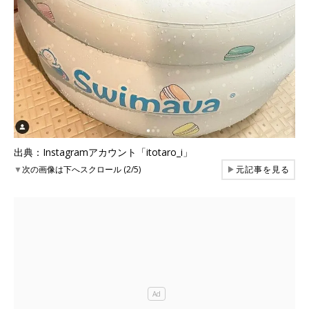
出典：Instagramアカウント「itotaro_i」
▼
次の画像は下へスクロール (2/5)
▶
元記事を見る