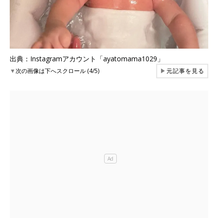
出典：Instagramアカウント「ayatomama1029」
▼
次の画像は下へスクロール (4/5)
▶
元記事を見る