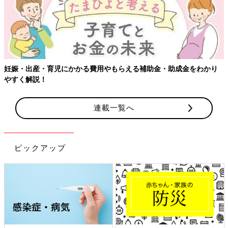
【ワクチン接種できるものも】妊婦の感染症対策、知っておいて！
連載一覧へ
ピックアップ