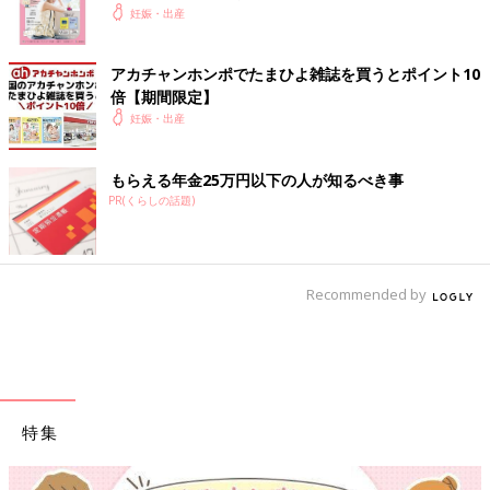
妊娠・出産
アカチャンホンポでたまひよ雑誌を買うとポイント10
倍【期間限定】
妊娠・出産
もらえる年金25万円以下の人が知るべき事
PR(くらしの話題)
Recommended by
特集