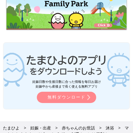
妊娠日数や生後日数に合った情報を毎日お届け
妊娠中から産後まで長く使える無料アプリ
無料ダウンロード
たまひよ
妊娠・出産
赤ちゃんのお世話
沐浴
マ