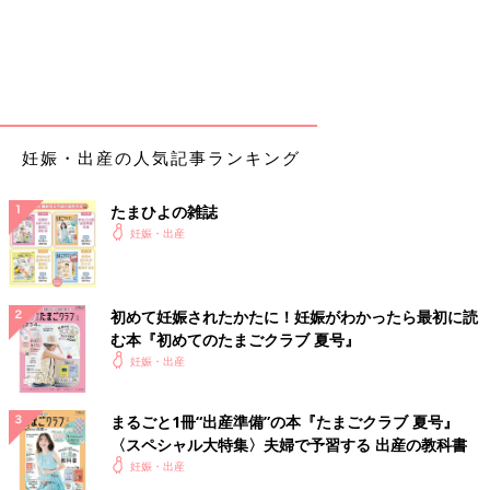
妊娠・出産の人気記事ランキング
たまひよの雑誌
妊娠・出産
初めて妊娠されたかたに！妊娠がわかったら最初に読
む本『初めてのたまごクラブ 夏号』
妊娠・出産
まるごと1冊“出産準備”の本『たまごクラブ 夏号』
〈スペシャル大特集〉夫婦で予習する 出産の教科書
妊娠・出産