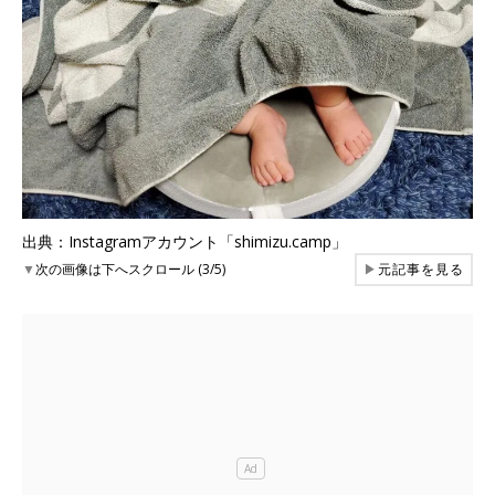
出典：Instagramアカウント「shimizu.camp」
▼
次の画像は下へスクロール (3/5)
▶
元記事を見る