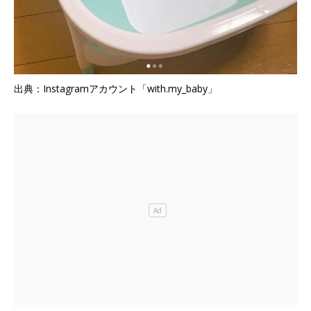
出典：Instagramアカウント「with.my_baby」