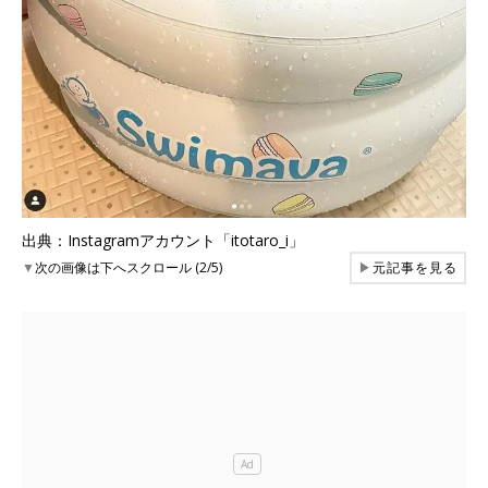
出典：Instagramアカウント「itotaro_i」
▼
次の画像は下へスクロール (2/5)
▶
元記事を見る