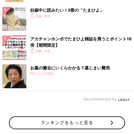
妊娠中に読みたい！3冊の「たまひよ」
妊娠・出産
アカチャンホンポでたまひよ雑誌を買うとポイント10
倍【期間限定】
妊娠・出産
お墓の撤去にいくらかかる？墓じまい費用
PR(くらしの話題)
Recommended by
ランキングをもっと見る