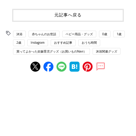
元記事へ戻る
沐浴
赤ちゃんのお世話
ベビー用品・グッズ
0歳
1歳
2歳
Instagram
おすすめ記事
おうち時間
買ってよかった妊娠育児グッズ（お買いものNavi）
沐浴関連グッズ