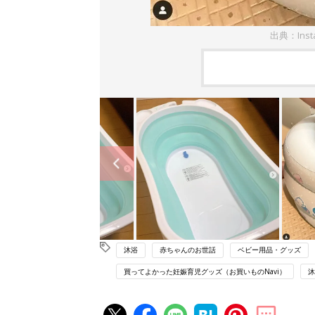
出典：Inst
沐浴
赤ちゃんのお世話
ベビー用品・グッズ
買ってよかった妊娠育児グッズ（お買いものNavi）
沐