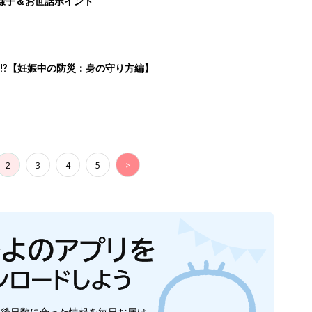
生後日数に合った情報を毎日お届け
ら産後まで長く使える無料アプリ
ダウンロード