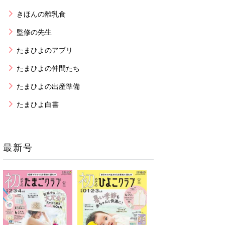
きほんの離乳食
監修の先生
たまひよのアプリ
たまひよの仲間たち
たまひよの出産準備
たまひよ白書
最新号