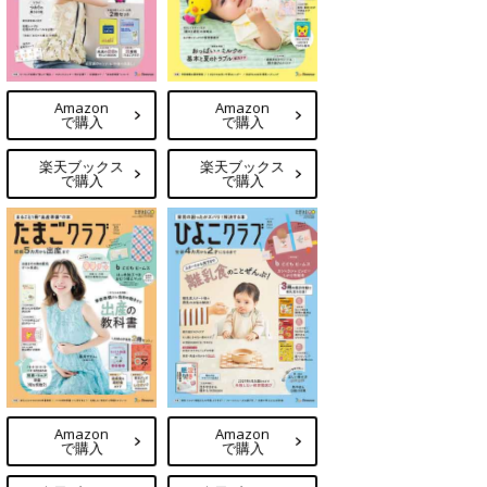
Amazon
Amazon
で購入
で購入
楽天ブックス
楽天ブックス
で購入
で購入
Amazon
Amazon
で購入
で購入