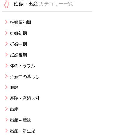
妊娠・出産
カテゴリー一覧
妊娠超初期
妊娠初期
妊娠中期
妊娠後期
体のトラブル
妊娠中の暮らし
胎教
産院・産婦人科
出産
出産～産後
出産～新生児