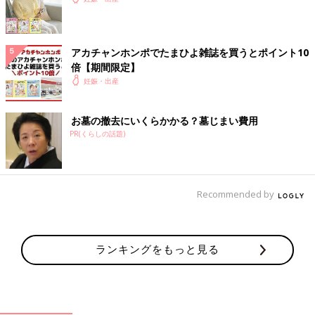
アカチャンホンポでたまひよ雑誌を買うとポイント10
倍【期間限定】
妊娠・出産
お墓の撤去にいくらかかる？墓じまい費用
PR(くらしの話題)
Recommended by
ランキングをもっと見る