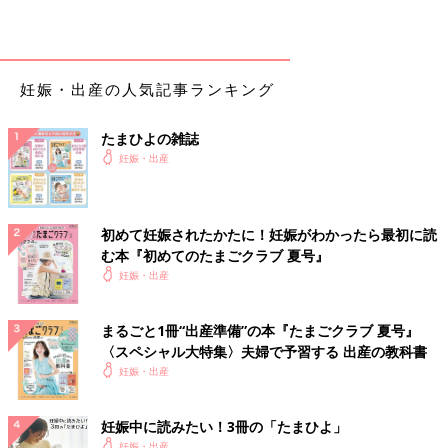
妊娠・出産の人気記事ランキング
たまひよの雑誌
妊娠・出産
初めて妊娠されたかたに！妊娠がわかったら最初に読
む本『初めてのたまごクラブ 夏号』
妊娠・出産
まるごと1冊“出産準備”の本『たまごクラブ 夏号』
〈スペシャル大特集〉夫婦で予習する 出産の教科書
妊娠・出産
妊娠中に読みたい！3冊の「たまひよ」
妊娠・出産