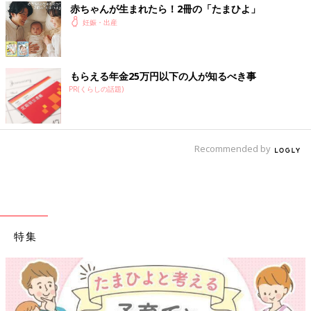
赤ちゃんが生まれたら！2冊の「たまひよ」
妊娠・出産
もらえる年金25万円以下の人が知るべき事
PR(くらしの話題)
Recommended by
特集