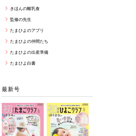
きほんの離乳食
監修の先生
たまひよのアプリ
たまひよの仲間たち
たまひよの出産準備
たまひよ白書
最新号