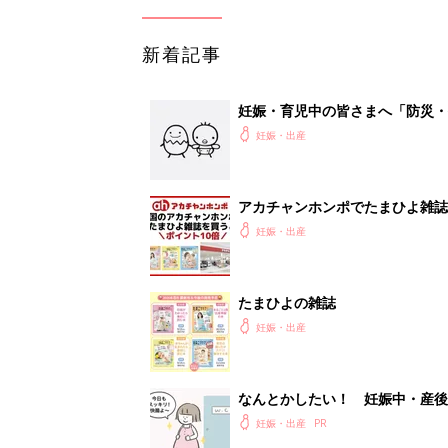
新着記事
妊娠・育児中の皆さまへ「防災・
妊娠・出産
アカチャンホンポでたまひよ雑誌
妊娠・出産
たまひよの雑誌
妊娠・出産
なんとかしたい！ 妊娠中・産
妊娠・出産