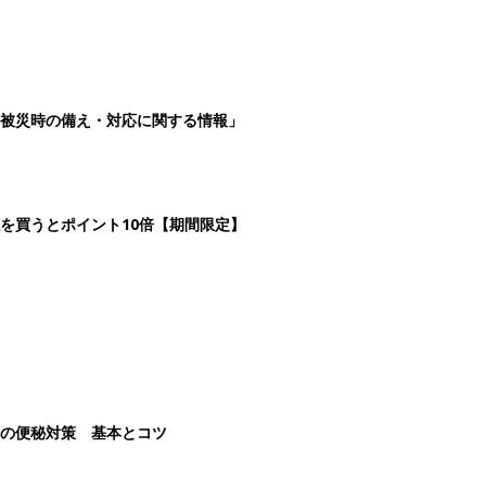
被災時の備え・対応に関する情報」
を買うとポイント10倍【期間限定】
後の便秘対策 基本とコツ