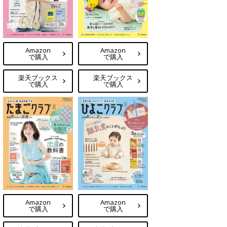
Amazon
Amazon
で購入
で購入
楽天ブックス
楽天ブックス
で購入
で購入
Amazon
Amazon
で購入
で購入