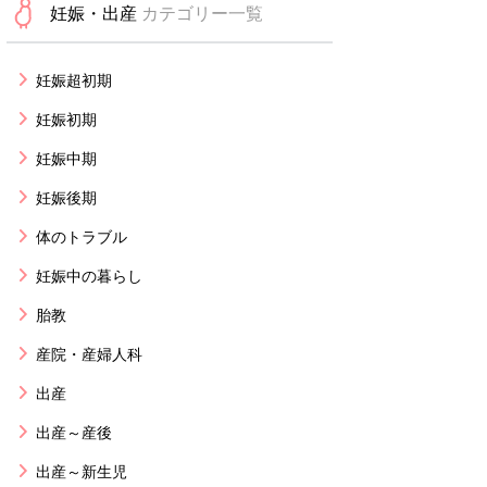
妊娠・出産
カテゴリー一覧
妊娠超初期
妊娠初期
妊娠中期
妊娠後期
体のトラブル
妊娠中の暮らし
胎教
産院・産婦人科
出産
出産～産後
出産～新生児