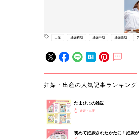
出産
妊娠初期
妊娠中期
妊娠後期
妊娠・出産の人気記事ランキング
たまひよの雑誌
妊娠・出産
初めて妊娠されたかたに！妊娠が