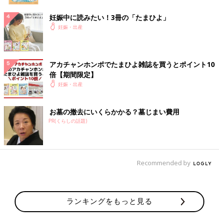
妊娠中に読みたい！3冊の「たまひよ」
妊娠・出産
アカチャンホンポでたまひよ雑誌を買うとポイント10
倍【期間限定】
妊娠・出産
お墓の撤去にいくらかかる？墓じまい費用
PR(くらしの話題)
Recommended by
ランキングをもっと見る