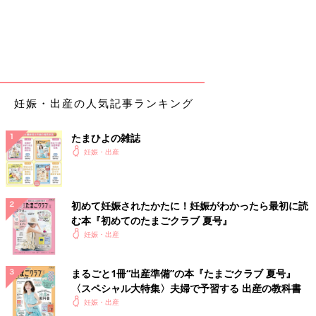
妊娠・出産の人気記事ランキング
たまひよの雑誌
妊娠・出産
初めて妊娠されたかたに！妊娠がわかったら最初に読
む本『初めてのたまごクラブ 夏号』
妊娠・出産
まるごと1冊“出産準備”の本『たまごクラブ 夏号』
〈スペシャル大特集〉夫婦で予習する 出産の教科書
妊娠・出産