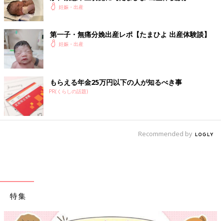
妊娠・出産
第一子・無痛分娩出産レポ【たまひよ 出産体験談】
妊娠・出産
もらえる年金25万円以下の人が知るべき事
PR(くらしの話題)
Recommended by
特集