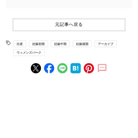
元記事へ戻る
出産
妊娠初期
妊娠中期
妊娠後期
アーカイブ
ウィメンズパーク