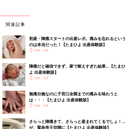
関連記事
初産・陣痛スタートの出産レポ。痛みを忘れるという
のは本当だった！【たまひよ 出産体験談】
妊娠・出産
陣痛だと確信できず、家で耐えすぎた結果…【たまひ
よ 出産体験談】
妊娠・出産
無痛分娩なのに子宮口全開までの痛みを味わうと
は・・・【たまひよ 出産体験談】
妊娠・出産
さらっと陣痛きて、さらっと産まれてくるでしょ！…
が、緊急帝王切開に【たまひよ 出産体験談】