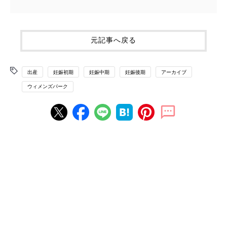
元記事へ戻る
出産
妊娠初期
妊娠中期
妊娠後期
アーカイブ
ウィメンズパーク