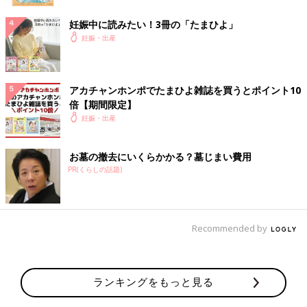
妊娠中に読みたい！3冊の「たまひよ」
妊娠・出産
アカチャンホンポでたまひよ雑誌を買うとポイント10
倍【期間限定】
妊娠・出産
お墓の撤去にいくらかかる？墓じまい費用
PR(くらしの話題)
Recommended by
ランキングをもっと見る