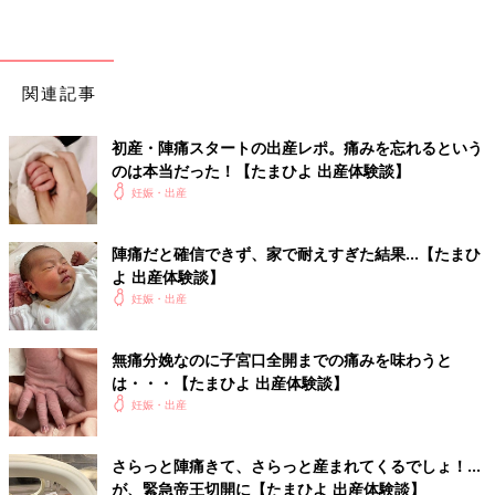
関連記事
初産・陣痛スタートの出産レポ。痛みを忘れるという
のは本当だった！【たまひよ 出産体験談】
妊娠・出産
陣痛だと確信できず、家で耐えすぎた結果…【たまひ
よ 出産体験談】
妊娠・出産
無痛分娩なのに子宮口全開までの痛みを味わうと
は・・・【たまひよ 出産体験談】
妊娠・出産
さらっと陣痛きて、さらっと産まれてくるでしょ！…
が、緊急帝王切開に【たまひよ 出産体験談】