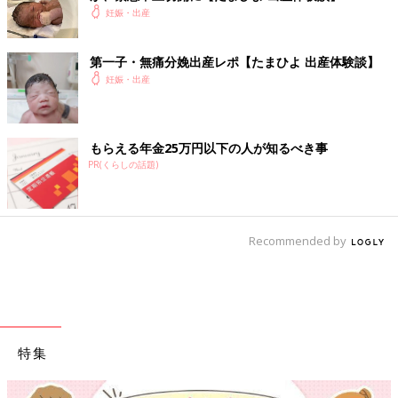
妊娠・出産
第一子・無痛分娩出産レポ【たまひよ 出産体験談】
妊娠・出産
もらえる年金25万円以下の人が知るべき事
PR(くらしの話題)
Recommended by
特集