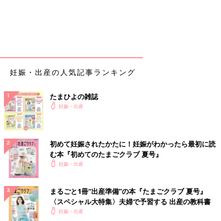
妊娠・出産の人気記事ランキング
たまひよの雑誌
妊娠・出産
初めて妊娠されたかたに！妊娠がわかったら最初に読
む本『初めてのたまごクラブ 夏号』
妊娠・出産
まるごと1冊“出産準備”の本『たまごクラブ 夏号』
〈スペシャル大特集〉夫婦で予習する 出産の教科書
妊娠・出産