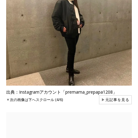
出典：Instagramアカウント「premama_prepapa1208」
▼
次の画像は下へスクロール (4/6)
▶
元記事を見る