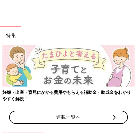
特集
費用やもらえる補助金・助成金をわかり
【ワクチン接種できるもの
連載一覧へ