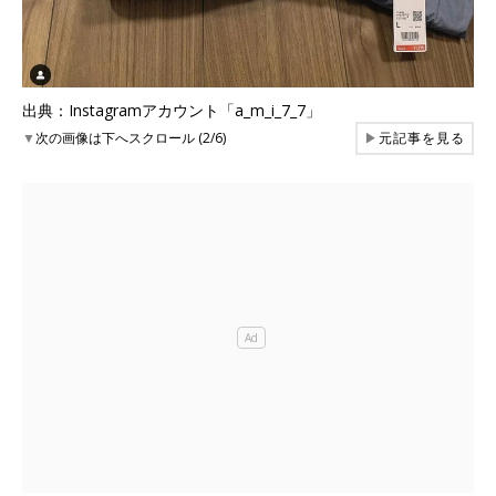
出典：Instagramアカウント「a_m_i_7_7」
▼
次の画像は下へスクロール (2/6)
▶
元記事を見る