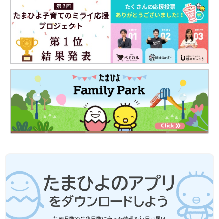
妊娠日数や生後日数に合った情報を毎日お届け