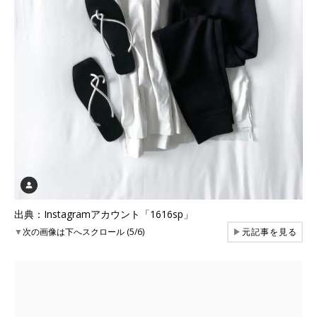
出典：Instagramアカウント「1616sp」
▼
次の画像は下へスクロール (5/6)
▶
元記事を見る