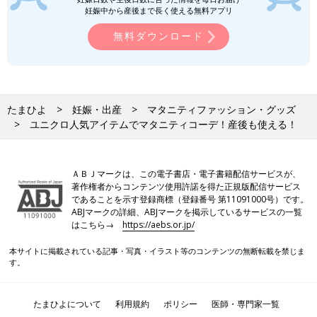
妊娠中から産後まで長く使える無料アプリ
無料ダウンロード
たまひよ
妊娠・出産
マタニティファッション・グッズ
ユニクロ人気アイテムでマタニティコーデ！産後も使える！
ＡＢＪマークは、この電子書店・電子書籍配信サービスが、
著作権者からコンテンツ使用許諾を得た正規版配信サービス
であることを示す登録商標（登録番号 第11091000号）です。
ABJマークの詳細、ABJマークを掲示しているサービスの一覧
はこちら→
https://aebs.or.jp/
本サイトに掲載されている記事・写真・イラスト等のコンテンツの無断転載を禁じま
す。
たまひよについて
利用規約
ポリシー
医師・専門家一覧