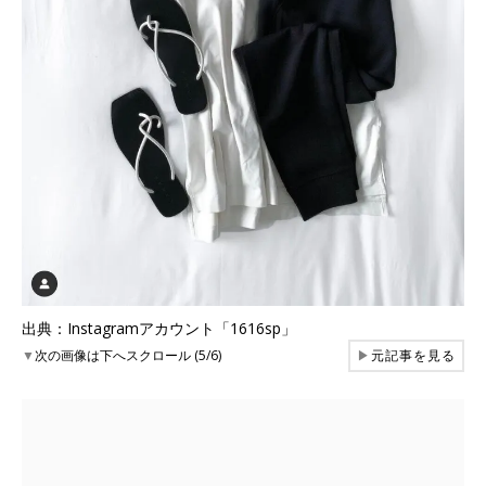
出典：Instagramアカウント「1616sp」
▼
次の画像は下へスクロール (5/6)
▶
元記事を見る