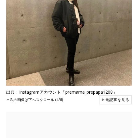
出典：Instagramアカウント「premama_prepapa1208」
▼
次の画像は下へスクロール (4/6)
▶
元記事を見る