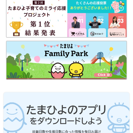
妊娠日数や生後日数に合った情報を毎日お届け