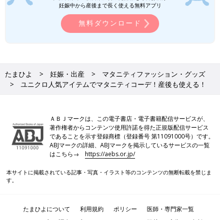
妊娠中から産後まで長く使える無料アプリ
無料ダウンロード
たまひよ
妊娠・出産
マタニティファッション・グッズ
ユニクロ人気アイテムでマタニティコーデ！産後も使える！
ＡＢＪマークは、この電子書店・電子書籍配信サービスが、
著作権者からコンテンツ使用許諾を得た正規版配信サービス
であることを示す登録商標（登録番号 第11091000号）です。
ABJマークの詳細、ABJマークを掲示しているサービスの一覧
はこちら→
https://aebs.or.jp/
本サイトに掲載されている記事・写真・イラスト等のコンテンツの無断転載を禁じま
す。
たまひよについて
利用規約
ポリシー
医師・専門家一覧