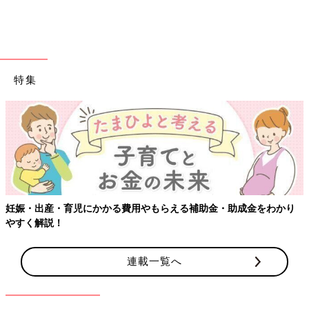
特集
【ワクチン接種できるものも】妊婦の感染症対策、知っ
金をわかり
連載一覧へ