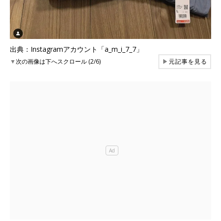
出典：Instagramアカウント「a_m_i_7_7」
▼
次の画像は下へスクロール (2/6)
▶
元記事を見る