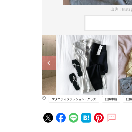
出典：Insta
マタニティファッション・グッズ
妊娠中期
妊娠