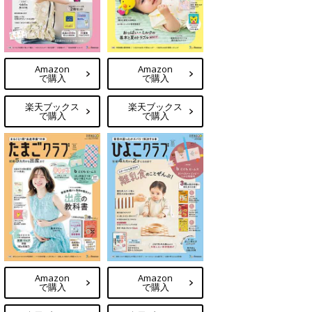
Amazon
Amazon
で購入
で購入
楽天ブックス
楽天ブックス
で購入
で購入
Amazon
Amazon
で購入
で購入