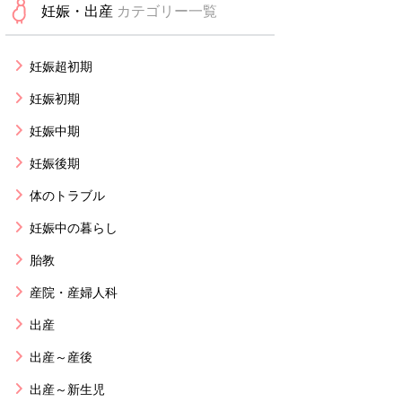
妊娠・出産
カテゴリー一覧
妊娠超初期
妊娠初期
妊娠中期
妊娠後期
体のトラブル
妊娠中の暮らし
胎教
産院・産婦人科
出産
出産～産後
出産～新生児