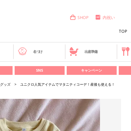
SHOP
内祝い
TOP
き
名づけ
出産準備
SNS
キャンペーン
グッズ
ユニクロ人気アイテムでマタニティコーデ！産後も使える！