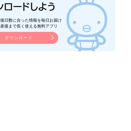
生後日数に合った情報を毎日お届け
ら産後まで長く使える無料アプリ
ダウンロード