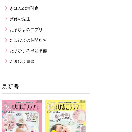
きほんの離乳食
監修の先生
たまひよのアプリ
たまひよの仲間たち
たまひよの出産準備
たまひよ白書
最新号