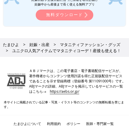
妊娠中から産後まで長く使える無料アプリ
無料ダウンロード
たまひよ
妊娠・出産
マタニティファッション・グッズ
ユニクロ人気アイテムでマタニティコーデ！産後も使える！
ＡＢＪマークは、この電子書店・電子書籍配信サービスが、
著作権者からコンテンツ使用許諾を得た正規版配信サービス
であることを示す登録商標（登録番号 第11091000号）です。
ABJマークの詳細、ABJマークを掲示しているサービスの一覧
はこちら→
https://aebs.or.jp/
本サイトに掲載されている記事・写真・イラスト等のコンテンツの無断転載を禁じま
す。
たまひよについて
利用規約
ポリシー
医師・専門家一覧