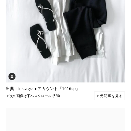
出典：Instagramアカウント「1616sp」
▼
次の画像は下へスクロール (5/6)
▶
元記事を見る