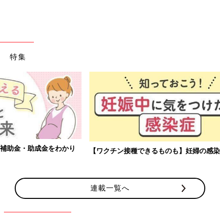
特集
【ワクチン接種できるものも】妊婦の感染症対策、知っておいて！
連載一覧へ