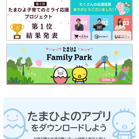
妊娠日数や生後日数に合った情報を毎日お届け