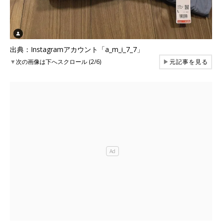
出典：Instagramアカウント「a_m_i_7_7」
▼
次の画像は下へスクロール (2/6)
▶
元記事を見る